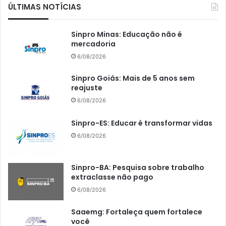
ÚLTIMAS NOTÍCIAS
Sinpro Minas: Educação não é
mercadoria
6/08/2026
Sinpro Goiás: Mais de 5 anos sem
reajuste
6/08/2026
Sinpro-ES: Educar é transformar vidas
6/08/2026
Sinpro-BA: Pesquisa sobre trabalho
extraclasse não pago
6/08/2026
Saaemg: Fortaleça quem fortalece
você