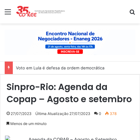
Menu
P
Voto em Lula é defesa da ordem democrática
Sinpro-Rio: Agenda da
Copap – Agosto e setembro
27/07/2023
Última Atualização 27/07/2023
0
378
Menos de um minuto