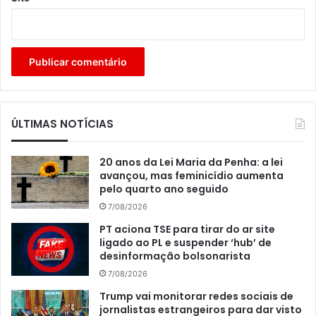
ÚLTIMAS NOTÍCIAS
20 anos da Lei Maria da Penha: a lei
avançou, mas feminicídio aumenta
pelo quarto ano seguido
7/08/2026
PT aciona TSE para tirar do ar site
ligado ao PL e suspender ‘hub’ de
desinformação bolsonarista
7/08/2026
Trump vai monitorar redes sociais de
jornalistas estrangeiros para dar visto