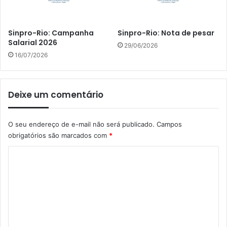
Sinpro-Rio: Campanha
Sinpro-Rio: Nota de pesar
Salarial 2026
29/06/2026
16/07/2026
Deixe um comentário
O seu endereço de e-mail não será publicado.
Campos
obrigatórios são marcados com
*
C
o
m
e
n