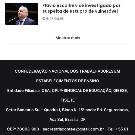
Flávio escolhe vice investigado por
suspeita de estupro de vulnerável
6/08/2026
Mostrar mais
CONFEDERAÇÃO NACIONAL DOS TRABALHADORES EM
ESTABELECIMENTOS DE ENSINO
Entidade Filiada a: CEA, CPLP-SINDICAL DE EDUCAÇÃO, DIEESE,
FISE, IE
Setor Bancário Sul - Quadra 1, Bloco K, 15º andar Ed. Seguradoras,
Asa Sul, Brasília, DF
CEP: 70093-900 - secretariacontee@gmail.com.br - Tel: +55 61