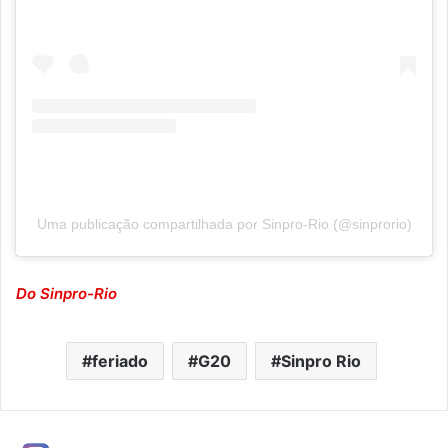
Uma publicação compartilhada por Sinpro-Rio (@sinprorio)
Do Sinpro-Rio
feriado
G20
Sinpro Rio