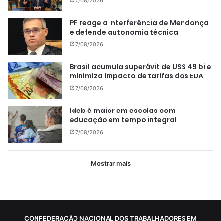
7/08/2026
PF reage a interferência de Mendonça
e defende autonomia técnica
7/08/2026
Brasil acumula superávit de US$ 49 bi e
minimiza impacto de tarifas dos EUA
7/08/2026
Ideb é maior em escolas com
educação em tempo integral
7/08/2026
Mostrar mais
CONFEDERAÇÃO NACIONAL DOS TRABALHADORES EM