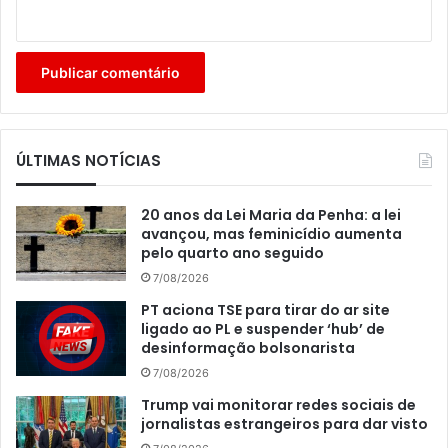
ÚLTIMAS NOTÍCIAS
20 anos da Lei Maria da Penha: a lei
avançou, mas feminicídio aumenta
pelo quarto ano seguido
7/08/2026
PT aciona TSE para tirar do ar site
ligado ao PL e suspender ‘hub’ de
desinformação bolsonarista
7/08/2026
Trump vai monitorar redes sociais de
jornalistas estrangeiros para dar visto