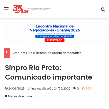
Menu
P
Voto em Lula é defesa da ordem democrática
Sinpro Rio Preto:
Comunicado importante
24/06/2025
Última Atualização 24/06/2025
0
404
Menos de um minuto