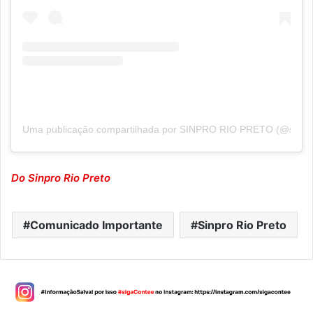
Uma publicação compartilhada por SINPRO RIO PRETO (@sinpro
Do Sinpro Rio Preto
Comunicado Importante
Sinpro Rio Preto