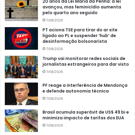
20 anos da Lei Maria da Penha: a lei
avançou, mas feminicídio aumenta
pelo quarto ano seguido
7/08/2026
PT aciona TSE para tirar do ar site
ligado ao PL e suspender ‘hub’ de
desinformação bolsonarista
7/08/2026
Trump vai monitorar redes sociais de
jornalistas estrangeiros para dar visto
7/08/2026
PF reage a interferência de Mendonça
e defende autonomia técnica
7/08/2026
Brasil acumula superávit de US$ 49 bi e
minimiza impacto de tarifas dos EUA
7/08/2026