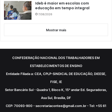
Ideb é maior em escolas com
educação em tempo integral
7/08/2026
Mostrar mais
CONFEDERAÇÃO NACIONAL DOS TRABALHADORES EM
ESTABELECIMENTOS DE ENSINO
Entidade Filiada a: CEA, CPLP-SINDICAL DE EDUCAÇÃO, DIEESE,
FISE, IE
Setor Bancário Sul - Quadra 1, Bloco K, 15º andar Ed. Seguradoras,
Asa Sul, Brasília, DF
CEP: 70093-900 - secretariacontee@gmail.com.br - Tel: +55 61