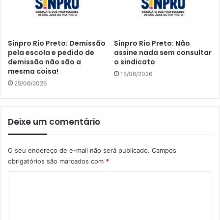
Sinpro Rio Preto: Demissão
Sinpro Rio Preto: Não
pela escola e pedido de
assine nada sem consultar
demissão não são a
o sindicato
mesma coisa!
15/06/2026
25/06/2026
Deixe um comentário
O seu endereço de e-mail não será publicado.
Campos
obrigatórios são marcados com
*
C
o
m