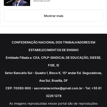
6/08/2026
Mostrar mais
CONFEDERAÇÃO NACIONAL DOS TRABALHADORES EM
ESTABELECIMENTOS DE ENSINO
Entidade Filiada a: CEA, CPLP-SINDICAL DE EDUCAÇÃO, DIEESE,
FISE, IE
Setor Bancário Sul - Quadra 1, Bloco K, 15º andar Ed. Seguradoras,
Asa Sul, Brasília, DF
CEP: 70093-900 - secretariacontee@gmail.com.br - Tel: +55 61
3226 1278
As imagens reproduzidas nesse portal são de reproduções