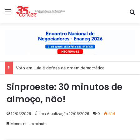
Menu
P
Voto em Lula é defesa da ordem democrática
Sinproeste: 30 minutos de
almoço, não!
12/06/2026
Última Atualização 12/06/2026
0
414
Menos de um minuto