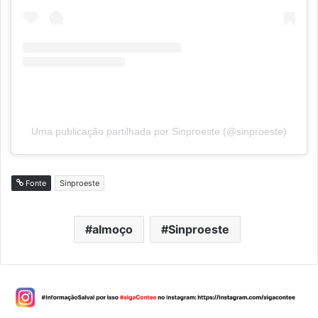
Uma publicação partilhada por Sinproeste (@sinproeste)
Fonte
Sinproeste
almoço
Sinproeste