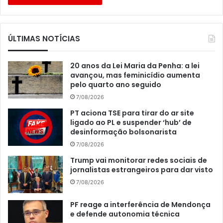
ÚLTIMAS NOTÍCIAS
20 anos da Lei Maria da Penha: a lei
avançou, mas feminicídio aumenta
pelo quarto ano seguido
7/08/2026
PT aciona TSE para tirar do ar site
ligado ao PL e suspender ‘hub’ de
desinformação bolsonarista
7/08/2026
Trump vai monitorar redes sociais de
jornalistas estrangeiros para dar visto
7/08/2026
PF reage a interferência de Mendonça
e defende autonomia técnica