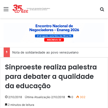
Menu
P
Nota de solidariedade ao povo venezuelano
Sinproeste realiza palestra
para debater a qualidade
da educação
2/10/2018
Última Atualização 2/10/2018
0
302
2 minutos de leitura