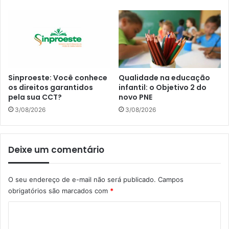
Sinproeste: Você conhece
Qualidade na educação
os direitos garantidos
infantil: o Objetivo 2 do
pela sua CCT?
novo PNE
3/08/2026
3/08/2026
Deixe um comentário
O seu endereço de e-mail não será publicado.
Campos
obrigatórios são marcados com
*
C
o