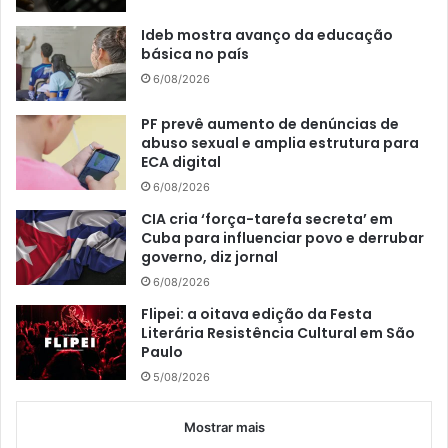
Ideb mostra avanço da educação
básica no país
6/08/2026
PF prevê aumento de denúncias de
abuso sexual e amplia estrutura para
ECA digital
6/08/2026
CIA cria ‘força-tarefa secreta’ em
Cuba para influenciar povo e derrubar
governo, diz jornal
6/08/2026
Flipei: a oitava edição da Festa
Literária Resistência Cultural em São
Paulo
5/08/2026
Mostrar mais