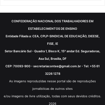
CONFEDERAÇÃO NACIONAL DOS TRABALHADORES EM
ESTABELECIMENTOS DE ENSINO
Entidade Filiada a: CEA, CPLP-SINDICAL DE EDUCAÇÃO, DIEESE,
FISE, IE
Setor Bancário Sul - Quadra 1, Bloco K, 15º andar Ed. Seguradoras,
Asa Sul, Brasília, DF
CEP: 70093-900 - secretariacontee@gmail.com.br - Tel: +55 61
3226 1278
As imagens reproduzidas nesse portal são de reproduções
jornalísticas de outros sites
e/ou imagens de livre utilização, todas com seus devidos créditos.
2026