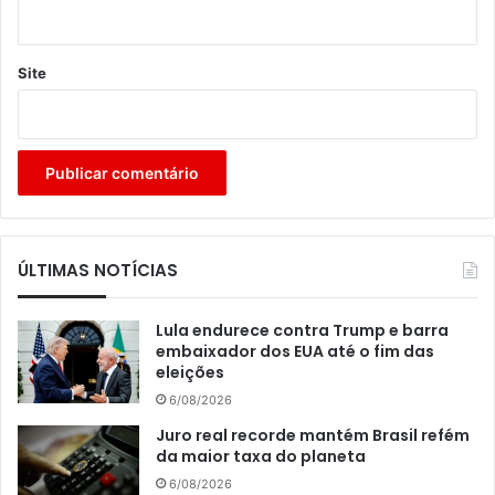
Site
ÚLTIMAS NOTÍCIAS
Lula endurece contra Trump e barra
embaixador dos EUA até o fim das
eleições
6/08/2026
Juro real recorde mantém Brasil refém
da maior taxa do planeta
6/08/2026