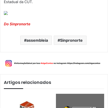
Estadual da CUT.
Do Sinpronorte
assembleia
Sinpronorte
Artigos relacionados