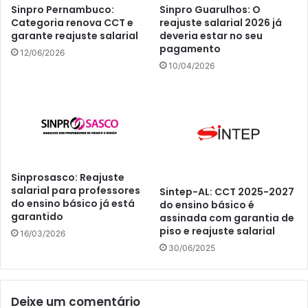
Sinpro Pernambuco:
Sinpro Guarulhos: O
Categoria renova CCT e
reajuste salarial 2026 já
garante reajuste salarial
deveria estar no seu
pagamento
12/06/2026
10/04/2026
Sinprosasco: Reajuste
salarial para professores
Sintep-AL: CCT 2025-2027
do ensino básico já está
do ensino básico é
garantido
assinada com garantia de
piso e reajuste salarial
16/03/2026
30/06/2025
Deixe um comentário