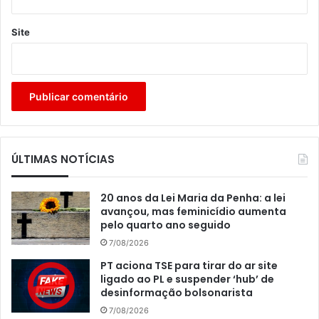
Site
ÚLTIMAS NOTÍCIAS
20 anos da Lei Maria da Penha: a lei
avançou, mas feminicídio aumenta
pelo quarto ano seguido
7/08/2026
PT aciona TSE para tirar do ar site
ligado ao PL e suspender ‘hub’ de
desinformação bolsonarista
7/08/2026