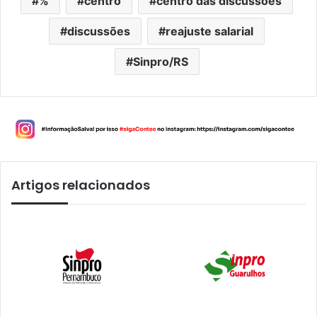
%
centro
centro das discussões
discussões
reajuste salarial
Sinpro/RS
Artigos relacionados