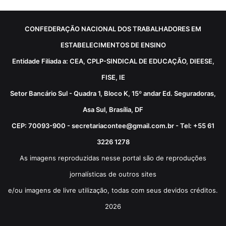
CONFEDERAÇÃO NACIONAL DOS TRABALHADORES EM
ESTABELECIMENTOS DE ENSINO
Entidade Filiada a: CEA, CPLP-SINDICAL DE EDUCAÇÃO, DIEESE,
FISE, IE
Setor Bancário Sul - Quadra 1, Bloco K, 15º andar Ed. Seguradoras,
Asa Sul, Brasília, DF
CEP: 70093-900 - secretariacontee@gmail.com.br - Tel: +55 61
3226 1278
As imagens reproduzidas nesse portal são de reproduções
jornalísticas de outros sites
e/ou imagens de livre utilização, todas com seus devidos créditos.
2026