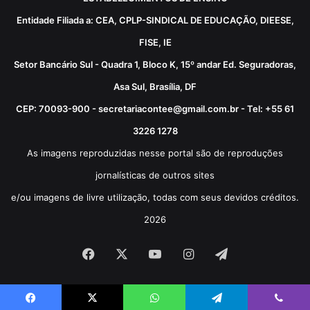
Entidade Filiada a: CEA, CPLP-SINDICAL DE EDUCAÇÃO, DIEESE,
FISE, IE
Setor Bancário Sul - Quadra 1, Bloco K, 15º andar Ed. Seguradoras,
Asa Sul, Brasília, DF
CEP: 70093-900 - secretariacontee@gmail.com.br - Tel: +55 61
3226 1278
As imagens reproduzidas nesse portal são de reproduções
jornalísticas de outros sites
e/ou imagens de livre utilização, todas com seus devidos créditos.
2026
Facebook
X
YouTube
Instagram
Telegram