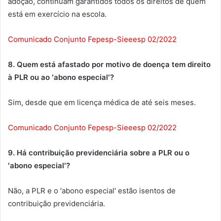
adoção, continuam garantidos todos os direitos de quem
está em exercício na escola.
Comunicado Conjunto Fepesp-Sieeesp 02/2022
8. Quem está afastado por motivo de doença tem direito
à PLR ou ao ′abono especial′?
Sim, desde que em licença médica de até seis meses.
Comunicado Conjunto Fepesp-Sieeesp 02/2022
9. Há contribuição previdenciária sobre a PLR ou o
′abono especial′?
Não, a PLR e o ′abono especial′ estão isentos de
contribuição previdenciária.