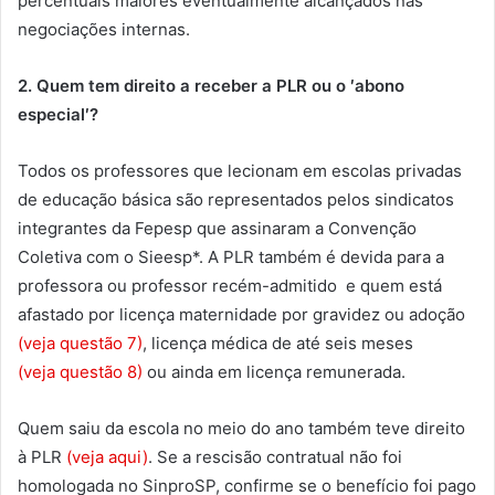
percentuais maiores eventualmente alcançados nas
negociações internas.
2. Quem tem direito a receber a PLR ou o ′abono
especial′?
Todos os professores que lecionam em escolas privadas
de educação básica são representados pelos sindicatos
integrantes da Fepesp que assinaram a Convenção
Coletiva com o Sieesp*. A PLR também é devida para a
professora ou professor recém-admitido e quem está
afastado por licença maternidade por gravidez ou adoção
(veja questão 7)
, licença médica de até seis meses
(veja questão 8)
ou ainda em licença remunerada.
Quem saiu da escola no meio do ano também teve direito
à PLR
(veja aqui)
. Se a rescisão contratual não foi
homologada no SinproSP, confirme se o benefício foi pago