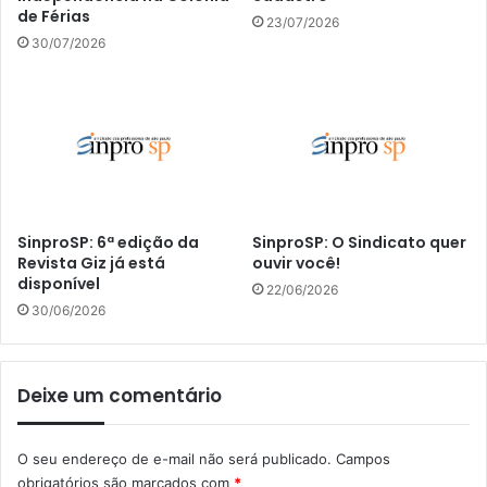
de Férias
23/07/2026
30/07/2026
SinproSP: 6ª edição da
SinproSP: O Sindicato quer
Revista Giz já está
ouvir você!
disponível
22/06/2026
30/06/2026
Deixe um comentário
O seu endereço de e-mail não será publicado.
Campos
obrigatórios são marcados com
*