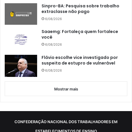
Sinpro-BA: Pesquisa sobre trabalho
extraclasse não pago
6/08/2026
Saaemg: Fortaleça quem fortalece
você
6/08/2026
Flávio escolhe vice investigado por
suspeita de estupro de vulnerável
6/08/2026
Mostrar mais
CONFEDERAÇÃO NACIONAL DOS TRABALHADORES EM
ESTABELECIMENTOS DE ENSINO