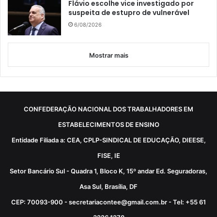
Flávio escolhe vice investigado por
suspeita de estupro de vulnerável
6/08/2026
Mostrar mais
CONFEDERAÇÃO NACIONAL DOS TRABALHADORES EM
ESTABELECIMENTOS DE ENSINO
Entidade Filiada a: CEA, CPLP-SINDICAL DE EDUCAÇÃO, DIEESE,
FISE, IE
Setor Bancário Sul - Quadra 1, Bloco K, 15º andar Ed. Seguradoras,
Asa Sul, Brasília, DF
CEP: 70093-900 - secretariacontee@gmail.com.br - Tel: +55 61