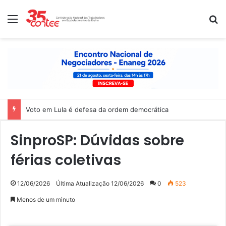
Menu
P
Voto em Lula é defesa da ordem democrática
SinproSP: Dúvidas sobre
férias coletivas
12/06/2026
Última Atualização 12/06/2026
0
523
Menos de um minuto