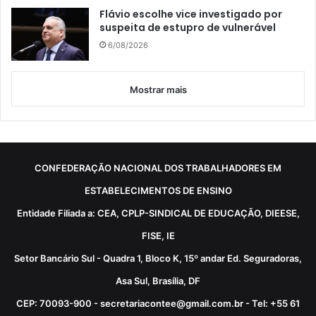
Flávio escolhe vice investigado por
suspeita de estupro de vulnerável
6/08/2026
Mostrar mais
CONFEDERAÇÃO NACIONAL DOS TRABALHADORES EM
ESTABELECIMENTOS DE ENSINO
Entidade Filiada a: CEA, CPLP-SINDICAL DE EDUCAÇÃO, DIEESE,
FISE, IE
Setor Bancário Sul - Quadra 1, Bloco K, 15º andar Ed. Seguradoras,
Asa Sul, Brasília, DF
CEP: 70093-900 - secretariacontee@gmail.com.br - Tel: +55 61