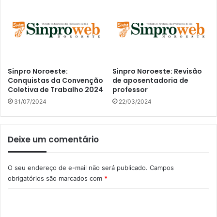
Sinpro Noroeste:
Sinpro Noroeste: Revisão
Conquistas da Convenção
de aposentadoria de
Coletiva de Trabalho 2024
professor
31/07/2024
22/03/2024
Deixe um comentário
O seu endereço de e-mail não será publicado.
Campos
obrigatórios são marcados com
*
C
o