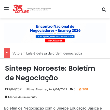
Menu
P
Voto em Lula é defesa da ordem democrática
Sinteep Noroeste: Boletim
de Negociação
9/04/2021
Última Atualização 9/04/2021
0
308
Menos de um minuto
Boletim de Negociação com o Sinepe Educação Básica e