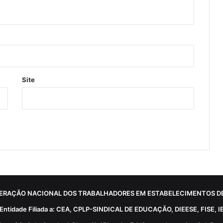
Site
ERAÇÃO NACIONAL DOS TRABALHADORES EM ESTABELECIMENTOS DE
Entidade Filiada a: CEA, CPLP-SINDICAL DE EDUCAÇÃO, DIEESE, FISE, I