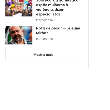
Sobrecarga doméstica
expõe mulheres à
violência, dizem
especialistas
7/08/2026
Nota de pesar — Lejeune
Mirhan
7/08/2026
Mostrar mais