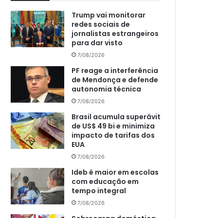
Trump vai monitorar
redes sociais de
jornalistas estrangeiros
para dar visto
7/08/2026
PF reage a interferência
de Mendonça e defende
autonomia técnica
7/08/2026
Brasil acumula superávit
de US$ 49 bi e minimiza
impacto de tarifas dos
EUA
7/08/2026
Ideb é maior em escolas
com educação em
tempo integral
7/08/2026