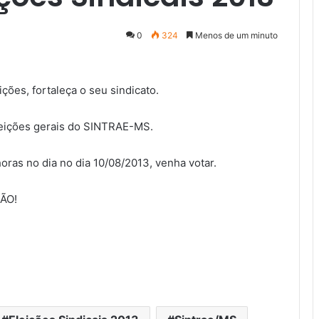
0
324
Menos de um minuto
ições, fortaleça o seu sindicato.
leições gerais do SINTRAE-MS.
oras no dia no dia 10/08/2013, venha votar.
ÃO!