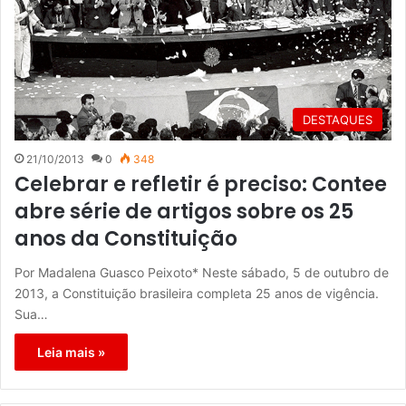
DESTAQUES
21/10/2013
0
348
Celebrar e refletir é preciso: Contee
abre série de artigos sobre os 25
anos da Constituição
Por Madalena Guasco Peixoto* Neste sábado, 5 de outubro de
2013, a Constituição brasileira completa 25 anos de vigência.
Sua…
Leia mais »