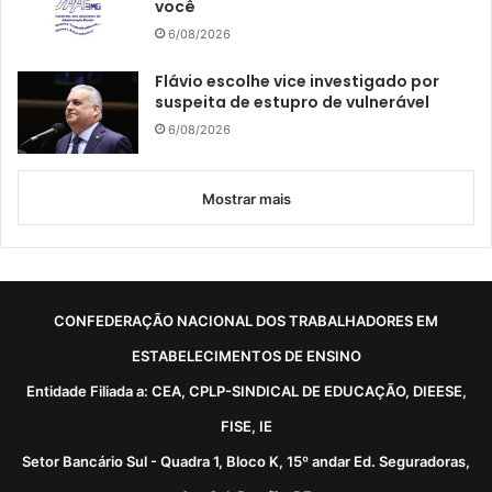
você
6/08/2026
Flávio escolhe vice investigado por
suspeita de estupro de vulnerável
6/08/2026
Mostrar mais
CONFEDERAÇÃO NACIONAL DOS TRABALHADORES EM
ESTABELECIMENTOS DE ENSINO
Entidade Filiada a: CEA, CPLP-SINDICAL DE EDUCAÇÃO, DIEESE,
FISE, IE
Setor Bancário Sul - Quadra 1, Bloco K, 15º andar Ed. Seguradoras,