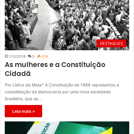
DESTAQUES
1/10/2018
0
318
As mulheres e a Constituição
Cidadã
Por Lídice da Mata* A Constituição de 1988 representou a
consolidação da democracia por uma nova sociedade
brasileira, que se…
Leia mais »