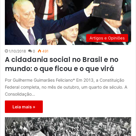
Artigos e Opiniões
1/10/2018
0
491
A cidadania social no Brasil e no
mundo: o que ficou e o que virá
Por Guilherme Guimarães Feliciano* Em 2013, a Constituição
Federal completa, no mês de outubro, um quarto de século. A
Consolidação…
Leia mais »