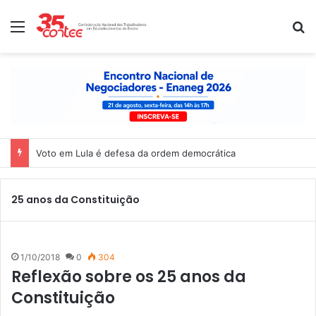
Menu
P
Voto em Lula é defesa da ordem democrática
25 anos da Constituição
1/10/2018
0
304
Reflexão sobre os 25 anos da
Constituição