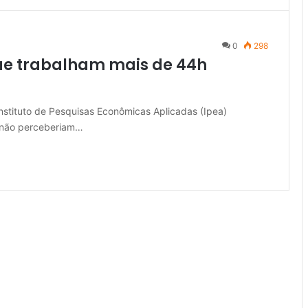
0
298
que trabalham mais de 44h
Instituto de Pesquisas Econômicas Aplicadas (Ipea)
s não perceberiam…