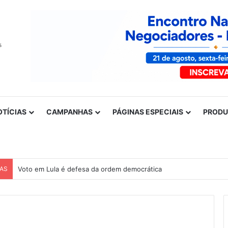
OTÍCIAS
CAMPANHAS
PÁGINAS ESPECIAIS
PROD
CAS
Voto em Lula é defesa da ordem democrática