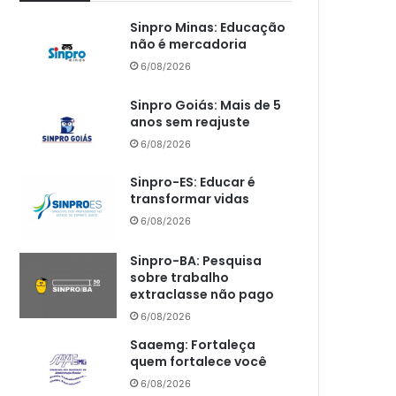
Sinpro Minas: Educação
não é mercadoria
6/08/2026
Sinpro Goiás: Mais de 5
anos sem reajuste
6/08/2026
Sinpro-ES: Educar é
transformar vidas
6/08/2026
Sinpro-BA: Pesquisa
sobre trabalho
extraclasse não pago
6/08/2026
Saaemg: Fortaleça
quem fortalece você
6/08/2026