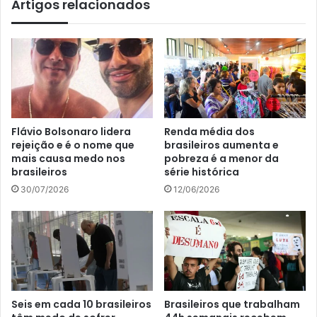
Artigos relacionados
Flávio Bolsonaro lidera
Renda média dos
rejeição e é o nome que
brasileiros aumenta e
mais causa medo nos
pobreza é a menor da
brasileiros
série histórica
30/07/2026
12/06/2026
Seis em cada 10 brasileiros
Brasileiros que trabalham