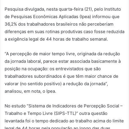
Pesquisa divulgada, nesta quarta-feira (21), pelo Instituto
de Pesquisas Econômicas Aplicadas (Ipea) informou que
36,2% dos trabalhadores brasileiros não perceberiam
diferenças em suas rotinas produtivas caso fosse reduzida
a exigência legal de 44 horas de trabalho semanal.
“A percepção de maior tempo livre, originada da redução
da jornada laboral, parece estar associada basicamente à
posição na ocupação: os entrevistados que são
trabalhadores subordinados é que têm maior chance de
valorar (no sentido positivo) a redução da jornada”,
analisou, em nota, o Ipea.
No estudo “Sistema de Indicadores de Percepção Social –
Trabalho e Tempo Livre (SIPS-TTL)” outra questão
levantada foi o tempo dedicado ao trabalho acima do limite
legal de 44 horas pela população ao longo das duas