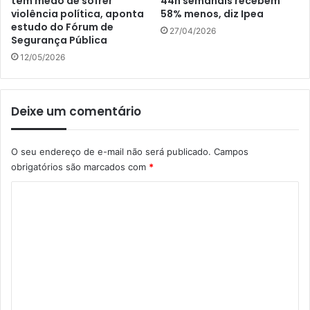
têm medo de sofrer
44h semanais recebem
violência política, aponta
58% menos, diz Ipea
estudo do Fórum de
27/04/2026
Segurança Pública
12/05/2026
Deixe um comentário
O seu endereço de e-mail não será publicado.
Campos
obrigatórios são marcados com
*
C
o
m
e
n
t