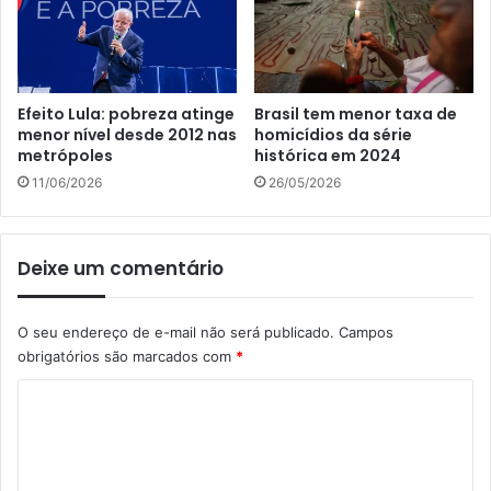
Efeito Lula: pobreza atinge
Brasil tem menor taxa de
menor nível desde 2012 nas
homicídios da série
metrópoles
histórica em 2024
11/06/2026
26/05/2026
Deixe um comentário
O seu endereço de e-mail não será publicado.
Campos
obrigatórios são marcados com
*
C
o
m