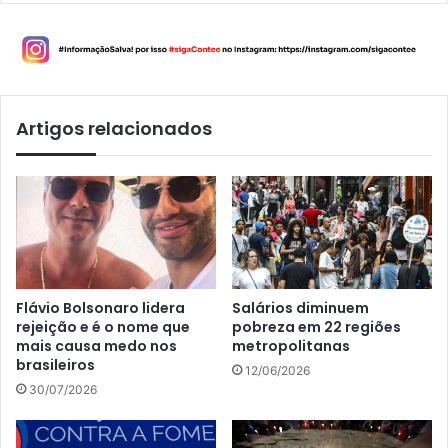
Artigos relacionados
Flávio Bolsonaro lidera
Salários diminuem
rejeição e é o nome que
pobreza em 22 regiões
mais causa medo nos
metropolitanas
brasileiros
12/06/2026
30/07/2026