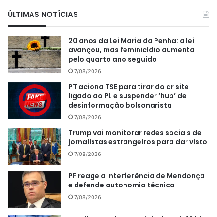
ÚLTIMAS NOTÍCIAS
20 anos da Lei Maria da Penha: a lei
avançou, mas feminicídio aumenta
pelo quarto ano seguido
7/08/2026
PT aciona TSE para tirar do ar site
ligado ao PL e suspender ‘hub’ de
desinformação bolsonarista
7/08/2026
Trump vai monitorar redes sociais de
jornalistas estrangeiros para dar visto
7/08/2026
PF reage a interferência de Mendonça
e defende autonomia técnica
7/08/2026