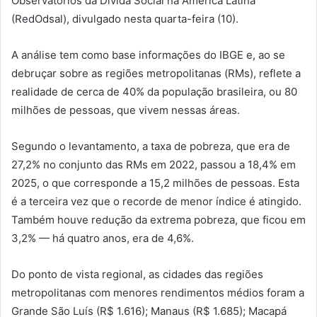
Observatórios da Dívida Social na América Latina
(RedOdsal), divulgado nesta quarta-feira (10).
A análise tem como base informações do IBGE e, ao se
debruçar sobre as regiões metropolitanas (RMs), reflete a
realidade de cerca de 40% da população brasileira, ou 80
milhões de pessoas, que vivem nessas áreas.
Segundo o levantamento, a taxa de pobreza, que era de
27,2% no conjunto das RMs em 2022, passou a 18,4% em
2025, o que corresponde a 15,2 milhões de pessoas. Esta
é a terceira vez que o recorde de menor índice é atingido.
Também houve redução da extrema pobreza, que ficou em
3,2% — há quatro anos, era de 4,6%.
Do ponto de vista regional, as cidades das regiões
metropolitanas com menores rendimentos médios foram a
Grande São Luís (R$ 1.616); Manaus (R$ 1.685); Macapá