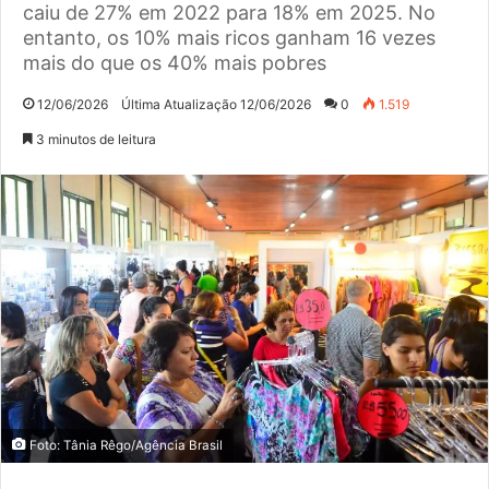
caiu de 27% em 2022 para 18% em 2025. No
entanto, os 10% mais ricos ganham 16 vezes
mais do que os 40% mais pobres
12/06/2026
Última Atualização 12/06/2026
0
1.519
3 minutos de leitura
Foto: Tânia Rêgo/Agência Brasil