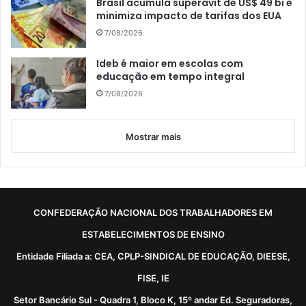
Brasil acumula superávit de US$ 49 bi e
minimiza impacto de tarifas dos EUA
7/08/2026
Ideb é maior em escolas com
educação em tempo integral
7/08/2026
Mostrar mais
CONFEDERAÇÃO NACIONAL DOS TRABALHADORES EM
ESTABELECIMENTOS DE ENSINO
Entidade Filiada a: CEA, CPLP-SINDICAL DE EDUCAÇÃO, DIEESE,
FISE, IE
Setor Bancário Sul - Quadra 1, Bloco K, 15º andar Ed. Seguradoras,