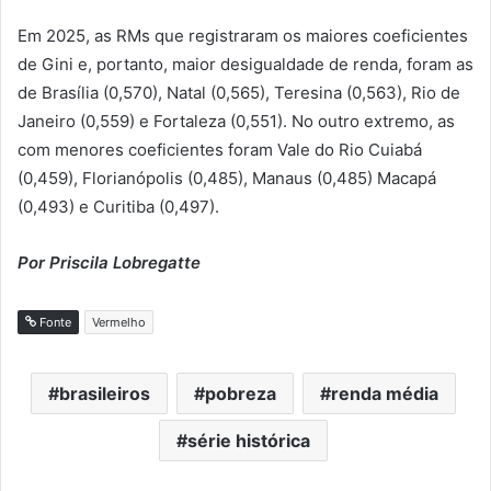
Em 2025, as RMs que registraram os maiores coeficientes
de Gini e, portanto, maior desigualdade de renda, foram as
de Brasília (0,570), Natal (0,565), Teresina (0,563), Rio de
Janeiro (0,559) e Fortaleza (0,551). No outro extremo, as
com menores coeficientes foram Vale do Rio Cuiabá
(0,459), Florianópolis (0,485), Manaus (0,485) Macapá
(0,493) e Curitiba (0,497).
Por Priscila Lobregatte
Fonte
Vermelho
brasileiros
pobreza
renda média
série histórica