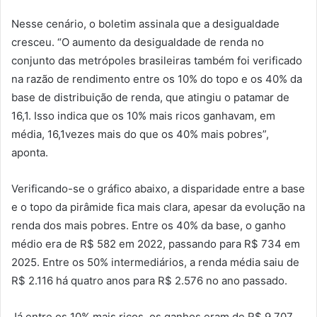
Nesse cenário, o boletim assinala que a desigualdade
cresceu. “O aumento da desigualdade de renda no
conjunto das metrópoles brasileiras também foi verificado
na razão de rendimento entre os 10% do topo e os 40% da
base de distribuição de renda, que atingiu o patamar de
16,1. Isso indica que os 10% mais ricos ganhavam, em
média, 16,1vezes mais do que os 40% mais pobres”,
aponta.
Verificando-se o gráfico abaixo, a disparidade entre a base
e o topo da pirâmide fica mais clara, apesar da evolução na
renda dos mais pobres. Entre os 40% da base, o ganho
médio era de R$ 582 em 2022, passando para R$ 734 em
2025. Entre os 50% intermediários, a renda média saiu de
R$ 2.116 há quatro anos para R$ 2.576 no ano passado.
Já entre os 10% mais ricos, os ganhos eram de R$ 9.707