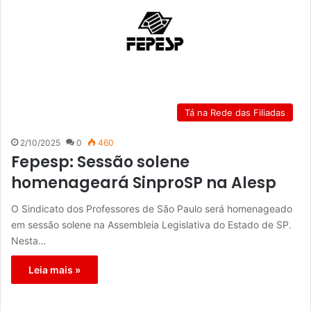
Tá na Rede das Filiadas
2/10/2025
0
460
Fepesp: Sessão solene
homenageará SinproSP na Alesp
O Sindicato dos Professores de São Paulo será homenageado
em sessão solene na Assembleia Legislativa do Estado de SP.
Nesta…
Leia mais »