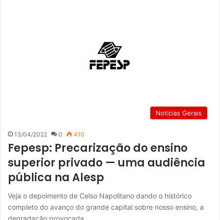
Notícias Gerais
13/04/2022
0
410
Fepesp: Precarização do ensino
superior privado — uma audiência
pública na Alesp
Veja o depoimento de Celso Napolitano dando o histórico
completo do avanço do grande capital sobre nosso ensino, a
degradação provocada…