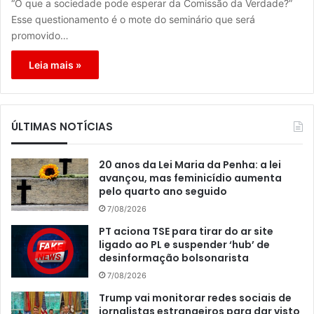
“O que a sociedade pode esperar da Comissão da Verdade?”
Esse questionamento é o mote do seminário que será
promovido…
Leia mais »
ÚLTIMAS NOTÍCIAS
20 anos da Lei Maria da Penha: a lei
avançou, mas feminicídio aumenta
pelo quarto ano seguido
7/08/2026
PT aciona TSE para tirar do ar site
ligado ao PL e suspender ‘hub’ de
desinformação bolsonarista
7/08/2026
Trump vai monitorar redes sociais de
jornalistas estrangeiros para dar visto