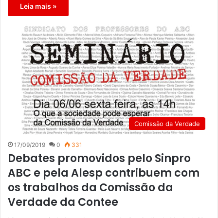
Leia mais »
Comissão da Verdade
17/09/2019
0
331
Debates promovidos pelo Sinpro
ABC e pela Alesp contribuem com
os trabalhos da Comissão da
Verdade da Contee