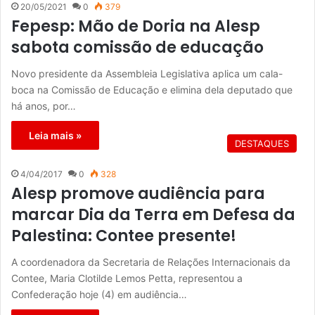
20/05/2021
0
379
Fepesp: Mão de Doria na Alesp
sabota comissão de educação
Novo presidente da Assembleia Legislativa aplica um cala-
boca na Comissão de Educação e elimina dela deputado que
há anos, por…
Leia mais »
DESTAQUES
4/04/2017
0
328
Alesp promove audiência para
marcar Dia da Terra em Defesa da
Palestina: Contee presente!
A coordenadora da Secretaria de Relações Internacionais da
Contee, Maria Clotilde Lemos Petta, representou a
Confederação hoje (4) em audiência…