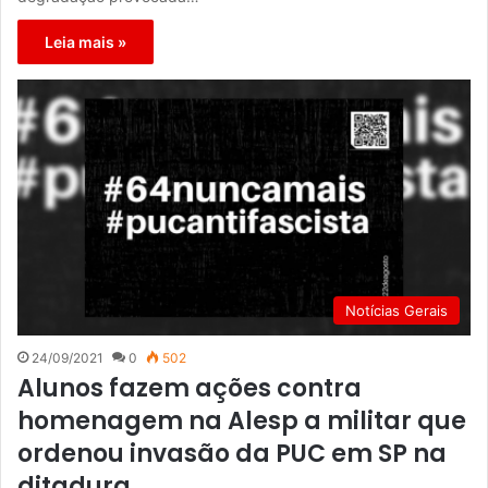
Leia mais »
Notícias Gerais
24/09/2021
0
502
Alunos fazem ações contra
homenagem na Alesp a militar que
ordenou invasão da PUC em SP na
ditadura