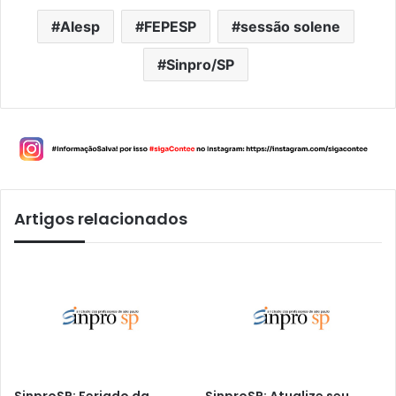
Alesp
FEPESP
sessão solene
Sinpro/SP
Artigos relacionados