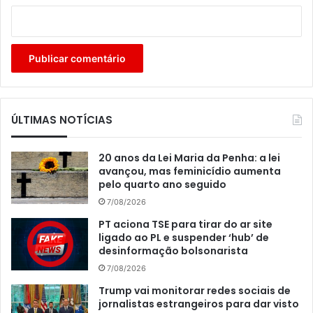
ÚLTIMAS NOTÍCIAS
20 anos da Lei Maria da Penha: a lei
avançou, mas feminicídio aumenta
pelo quarto ano seguido
7/08/2026
PT aciona TSE para tirar do ar site
ligado ao PL e suspender ‘hub’ de
desinformação bolsonarista
7/08/2026
Trump vai monitorar redes sociais de
jornalistas estrangeiros para dar visto