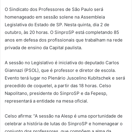
O Sindicato dos Professores de São Paulo será
homenageado em sessão solene na Assembleia
Legislativa do Estado de SP. Nesta quinta, dia 2 de
outubro, às 20 horas. O SinproSP está completando 85
anos em defesa dos profissionais que trabalham na rede
privada de ensino da Capital paulista.
A sessão no Legislativo é iniciativa do deputado Carlos
Giannazi (PSOL), que é professor e diretor de escola.
Evento terá lugar no Plenário Juscelino Kubitschek e será
precedido de coquetel, a partir das 18 horas. Celso
Napolitano, presidente do SinproSP e da Fepesp,
representará a entidade na mesa oficial.
Celso afirma: “A sessão na Alesp é uma oportunidade de
celebrar a história de lutas do SinproSP e homenagear o
conjunto dos professores, que compõem a alma da