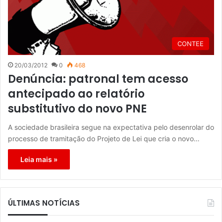
CONTEE
20/03/2012
0
468
Denúncia: patronal tem acesso
antecipado ao relatório
substitutivo do novo PNE
A sociedade brasileira segue na expectativa pelo desenrolar do
processo de tramitação do Projeto de Lei que cria o novo…
Leia mais »
ÚLTIMAS NOTÍCIAS