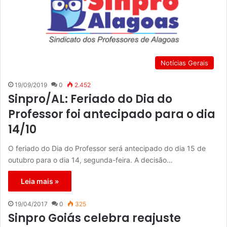
Notícias Gerais
19/09/2019
0
2.452
Sinpro/AL: Feriado do Dia do
Professor foi antecipado para o dia
14/10
O feriado do Dia do Professor será antecipado do dia 15 de
outubro para o dia 14, segunda-feira. A decisão…
Leia mais »
19/04/2017
0
325
Sinpro Goiás celebra reajuste