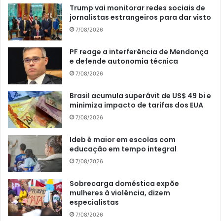
Trump vai monitorar redes sociais de
jornalistas estrangeiros para dar visto
7/08/2026
PF reage a interferência de Mendonça
e defende autonomia técnica
7/08/2026
Brasil acumula superávit de US$ 49 bi e
minimiza impacto de tarifas dos EUA
7/08/2026
Ideb é maior em escolas com
educação em tempo integral
7/08/2026
Sobrecarga doméstica expõe
mulheres à violência, dizem
especialistas
7/08/2026