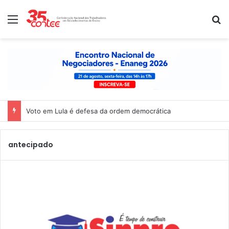
Menu
P
Voto em Lula é defesa da ordem democrática
antecipado