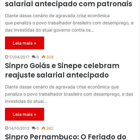
salarial antecipado com patronais
Diante desse cenário de agravada crise econômica
que penaliza o povo trabalhador brasileiro com desemprego, e
das investidas do atual governo contra os…
Leia mais »
17/04/2017
0
308
Sinpro Goiás e Sinepe celebram
reajuste salarial antecipado
Diante desse cenário de agravada crise econômica que
penaliza o povo trabalhador brasileiro com desemprego, e das
investidas do atual…
Leia mais »
14/10/2013
0
362
Sinpro Pernambuco: O Feriado do