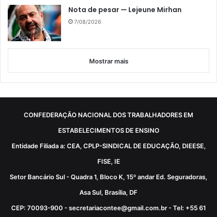
Nota de pesar — Lejeune Mirhan
7/08/2026
Mostrar mais
CONFEDERAÇÃO NACIONAL DOS TRABALHADORES EM
ESTABELECIMENTOS DE ENSINO
Entidade Filiada a: CEA, CPLP-SINDICAL DE EDUCAÇÃO, DIEESE,
FISE, IE
Setor Bancário Sul - Quadra 1, Bloco K, 15º andar Ed. Seguradoras,
Asa Sul, Brasília, DF
CEP: 70093-900 - secretariacontee@gmail.com.br - Tel: +55 61