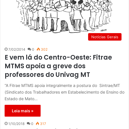
Notícias Gerais
7/02/2014
0
302
E vem lá do Centro-Oeste: Fitrae
MTMS apoia a greve dos
professores do Univag MT
“A Fitrae MTMS apoia integralmente a postura do Sintrae/MT
(Sindicato dos Trabalhadores em Estabelecimento de Ensino do
Estado de Mato…
Leia mais »
1/10/2018
0
317