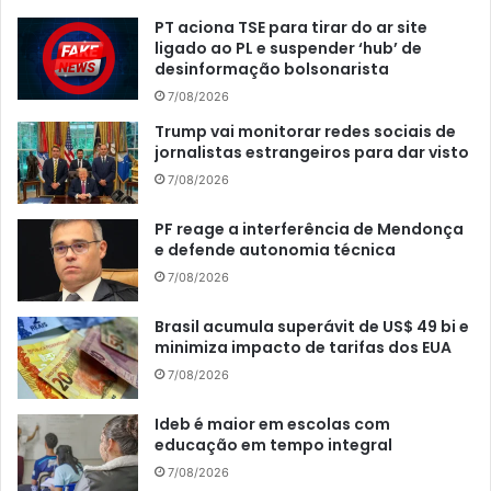
PT aciona TSE para tirar do ar site
ligado ao PL e suspender ‘hub’ de
desinformação bolsonarista
7/08/2026
Trump vai monitorar redes sociais de
jornalistas estrangeiros para dar visto
7/08/2026
PF reage a interferência de Mendonça
e defende autonomia técnica
7/08/2026
Brasil acumula superávit de US$ 49 bi e
minimiza impacto de tarifas dos EUA
7/08/2026
Ideb é maior em escolas com
educação em tempo integral
7/08/2026