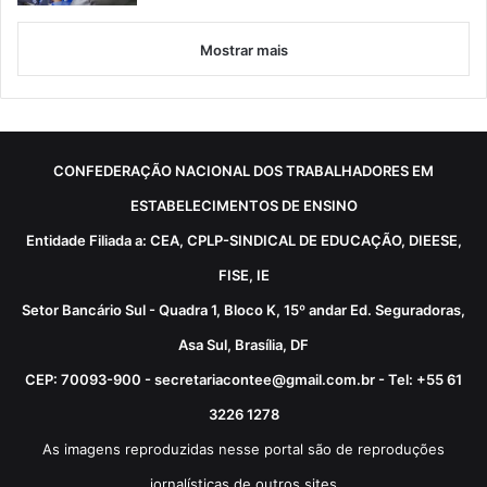
Mostrar mais
CONFEDERAÇÃO NACIONAL DOS TRABALHADORES EM
ESTABELECIMENTOS DE ENSINO
Entidade Filiada a: CEA, CPLP-SINDICAL DE EDUCAÇÃO, DIEESE,
FISE, IE
Setor Bancário Sul - Quadra 1, Bloco K, 15º andar Ed. Seguradoras,
Asa Sul, Brasília, DF
CEP: 70093-900 - secretariacontee@gmail.com.br - Tel: +55 61
3226 1278
As imagens reproduzidas nesse portal são de reproduções
jornalísticas de outros sites