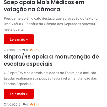
Saep apoia Mais Médicos em
votação na Câmara
Presidente do Sindicato destaca que aprovação do texto foi
uma vitória O Plenário da Câmara dos Deputados aprovou,
nesta quarta…
Leia mais »
2/10/2018
0
270
Sinpro/RS apoia a manutenção de
escolas especiais
O Sinpro/RS e as demais entidades do Fórum pela Inclusão
Escolar reafirmam sua posição favorável à manutenção das
Escolas Especiais…
Leia mais »
1/08/2013
0
341