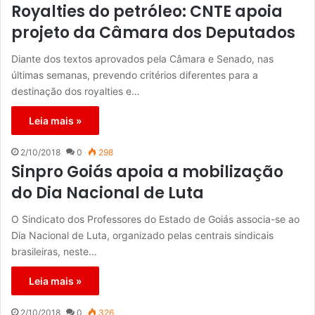
Royalties do petróleo: CNTE apoia
projeto da Câmara dos Deputados
Diante dos textos aprovados pela Câmara e Senado, nas
últimas semanas, prevendo critérios diferentes para a
destinação dos royalties e…
Leia mais »
2/10/2018
0
298
Sinpro Goiás apoia a mobilização
do Dia Nacional de Luta
O Sindicato dos Professores do Estado de Goiás associa-se ao
Dia Nacional de Luta, organizado pelas centrais sindicais
brasileiras, neste…
Leia mais »
2/10/2018
0
326