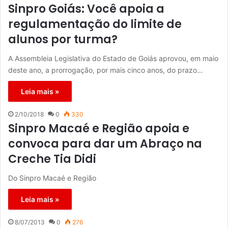
Sinpro Goiás: Você apoia a
regulamentação do limite de
alunos por turma?
A Assembleia Legislativa do Estado de Goiás aprovou, em maio
deste ano, a prorrogação, por mais cinco anos, do prazo…
Leia mais »
2/10/2018
0
330
Sinpro Macaé e Região apoia e
convoca para dar um Abraço na
Creche Tia Didi
Do Sinpro Macaé e Região
Leia mais »
8/07/2013
0
276