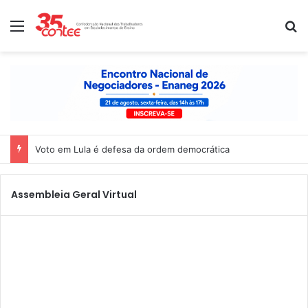
Menu
P
Voto em Lula é defesa da ordem democrática
Assembleia Geral Virtual