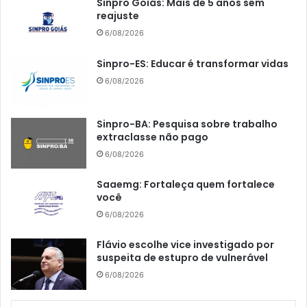
Sinpro Goiás: Mais de 5 anos sem
reajuste
6/08/2026
Sinpro-ES: Educar é transformar vidas
6/08/2026
Sinpro-BA: Pesquisa sobre trabalho
extraclasse não pago
6/08/2026
Saaemg: Fortaleça quem fortalece
você
6/08/2026
Flávio escolhe vice investigado por
suspeita de estupro de vulnerável
6/08/2026