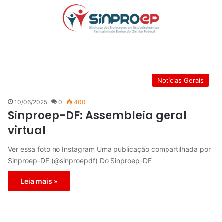
Notícias Gerais
10/06/2025
0
400
Sinproep-DF: Assembleia geral
virtual
Ver essa foto no Instagram Uma publicação compartilhada por
Sinproep-DF (@sinproepdf) Do Sinproep-DF
Leia mais »