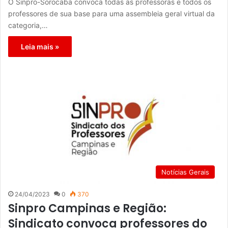
O Sinpro-Sorocaba convoca todas as professoras e todos os
professores de sua base para uma assembleia geral virtual da
categoria,…
Leia mais »
Notícias Gerais
24/04/2023
0
370
Sinpro Campinas e Região:
Sindicato convoca professores do