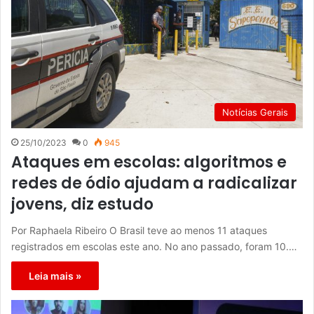
Notícias Gerais
25/10/2023
0
945
Ataques em escolas: algoritmos e
redes de ódio ajudam a radicalizar
jovens, diz estudo
Por Raphaela Ribeiro O Brasil teve ao menos 11 ataques
registrados em escolas este ano. No ano passado, foram 10.…
Leia mais »