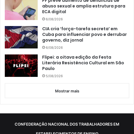
PF prevê aumento de denúncias de
abuso sexual e amplia estrutura para
ECA digital
6/08/2026
CIA cria ‘força-tarefa secreta’ em
Cuba para influenciar povo e derrubar
governo, diz jornal
6/08/2026
Flipei: a oitava edição da Festa
Literária Resistência Cultural em São
Paulo
5/08/2026
Mostrar mais
CONFEDERAÇÃO NACIONAL DOS TRABALHADORES EM
ESTABELECIMENTOS DE ENSINO