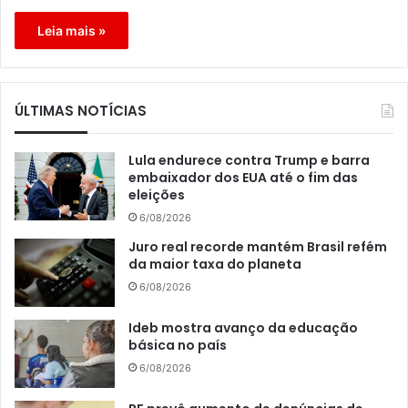
Leia mais »
ÚLTIMAS NOTÍCIAS
Lula endurece contra Trump e barra
embaixador dos EUA até o fim das
eleições
6/08/2026
Juro real recorde mantém Brasil refém
da maior taxa do planeta
6/08/2026
Ideb mostra avanço da educação
básica no país
6/08/2026