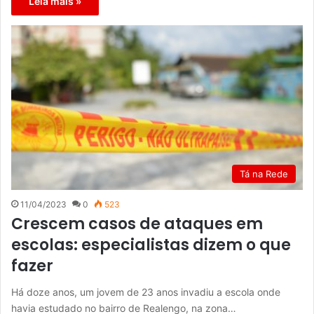
Leia mais »
Tá na Rede
11/04/2023
0
523
Crescem casos de ataques em
escolas: especialistas dizem o que
fazer
Há doze anos, um jovem de 23 anos invadiu a escola onde
havia estudado no bairro de Realengo, na zona…