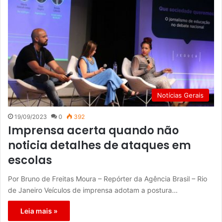
Notícias Gerais
19/09/2023
0
392
Imprensa acerta quando não
noticia detalhes de ataques em
escolas
Por Bruno de Freitas Moura – Repórter da Agência Brasil – Rio
de Janeiro Veículos de imprensa adotam a postura…
Leia mais »