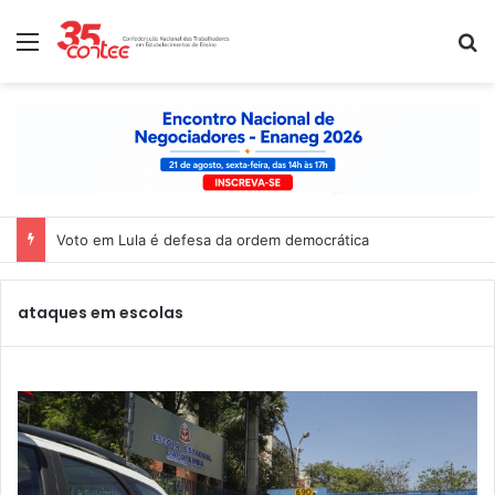
Menu
P
Voto em Lula é defesa da ordem democrática
ataques em escolas