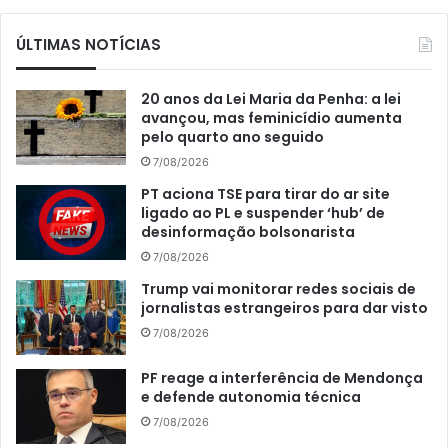
ÚLTIMAS NOTÍCIAS
20 anos da Lei Maria da Penha: a lei
avançou, mas feminicídio aumenta
pelo quarto ano seguido
7/08/2026
PT aciona TSE para tirar do ar site
ligado ao PL e suspender ‘hub’ de
desinformação bolsonarista
7/08/2026
Trump vai monitorar redes sociais de
jornalistas estrangeiros para dar visto
7/08/2026
PF reage a interferência de Mendonça
e defende autonomia técnica
7/08/2026