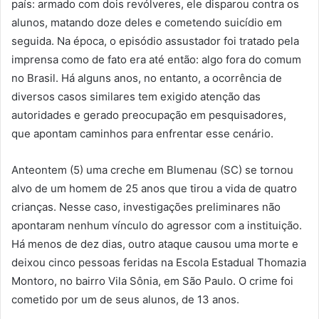
país: armado com dois revólveres, ele disparou contra os
alunos, matando doze deles e cometendo suicídio em
seguida. Na época, o episódio assustador foi tratado pela
imprensa como de fato era até então: algo fora do comum
no Brasil. Há alguns anos, no entanto, a ocorrência de
diversos casos similares tem exigido atenção das
autoridades e gerado preocupação em pesquisadores,
que apontam caminhos para enfrentar esse cenário.
Anteontem (5) uma creche em Blumenau (SC) se tornou
alvo de um homem de 25 anos que tirou a vida de quatro
crianças. Nesse caso, investigações preliminares não
apontaram nenhum vínculo do agressor com a instituição.
Há menos de dez dias, outro ataque causou uma morte e
deixou cinco pessoas feridas na Escola Estadual Thomazia
Montoro, no bairro Vila Sônia, em São Paulo. O crime foi
cometido por um de seus alunos, de 13 anos.