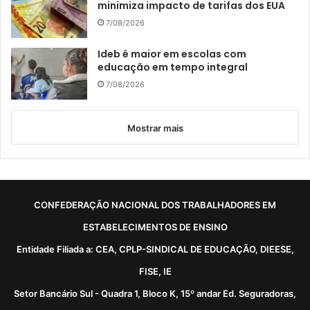
minimiza impacto de tarifas dos EUA
7/08/2026
Ideb é maior em escolas com
educação em tempo integral
7/08/2026
Mostrar mais
CONFEDERAÇÃO NACIONAL DOS TRABALHADORES EM
ESTABELECIMENTOS DE ENSINO
Entidade Filiada a: CEA, CPLP-SINDICAL DE EDUCAÇÃO, DIEESE,
FISE, IE
Setor Bancário Sul - Quadra 1, Bloco K, 15º andar Ed. Seguradoras,