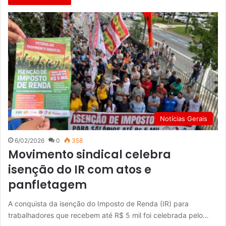
Notícias Gerais
6/02/2026
0
358
Movimento sindical celebra
isenção do IR com atos e
panfletagem
A conquista da isenção do Imposto de Renda (IR) para
trabalhadores que recebem até R$ 5 mil foi celebrada pelo…