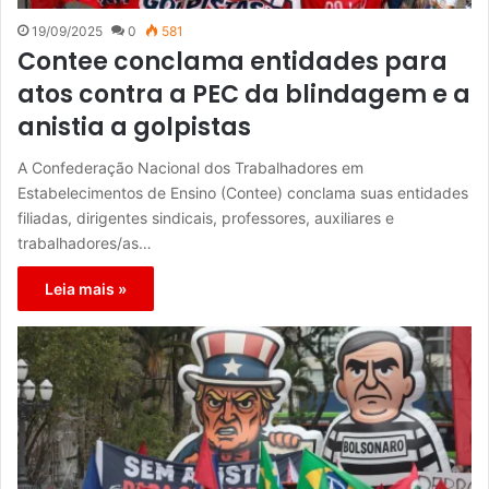
19/09/2025
0
581
Contee conclama entidades para
atos contra a PEC da blindagem e a
anistia a golpistas
A Confederação Nacional dos Trabalhadores em
Estabelecimentos de Ensino (Contee) conclama suas entidades
filiadas, dirigentes sindicais, professores, auxiliares e
trabalhadores/as…
Leia mais »