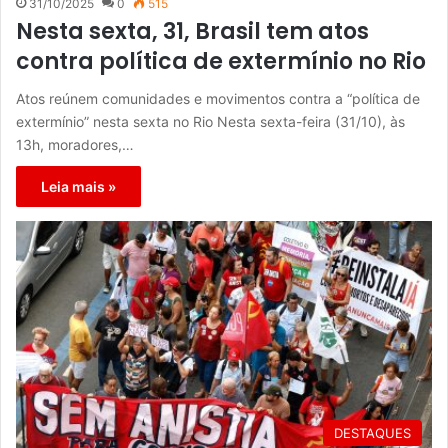
31/10/2025
0
515
Nesta sexta, 31, Brasil tem atos
contra política de extermínio no Rio
Atos reúnem comunidades e movimentos contra a “política de
extermínio” nesta sexta no Rio Nesta sexta-feira (31/10), às
13h, moradores,…
Leia mais »
DESTAQUES