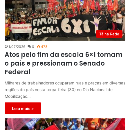
Tá na Rede
1/07/2026
0
478
Atos pelo fim da escala 6×1 tomam
o país e pressionam o Senado
Federal
Milhares de trabalhadores ocuparam ruas e praças em diversas
regiões do país nesta terça-feira (30) no Dia Nacional de
Mobilização…
Leia mais »