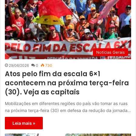
Notícias Gerais
29/06/2026
0
730
Atos pelo fim da escala 6×1
acontecem na próxima terça-feira
(30). Veja as capitais
Mobilizações em diferentes regiões do país vão tomar as ruas
na próxima terça-feira (30) em defesa da redução da jornada…
Leia mais »