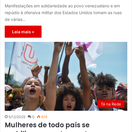
Manifestações em solidariedade ao povo venezuelano e em
repúdio à ofensiva militar dos Estados Unidos tomam as ruas
de várias…
Leia mais »
Tá na Rede
5/12/2025
0
674
Mulheres de todo país se