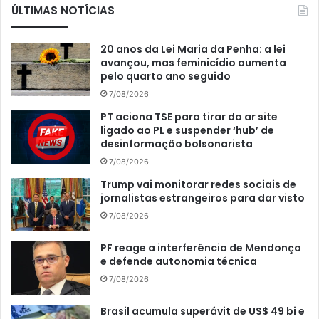
ÚLTIMAS NOTÍCIAS
20 anos da Lei Maria da Penha: a lei
avançou, mas feminicídio aumenta
pelo quarto ano seguido
7/08/2026
PT aciona TSE para tirar do ar site
ligado ao PL e suspender ‘hub’ de
desinformação bolsonarista
7/08/2026
Trump vai monitorar redes sociais de
jornalistas estrangeiros para dar visto
7/08/2026
PF reage a interferência de Mendonça
e defende autonomia técnica
7/08/2026
Brasil acumula superávit de US$ 49 bi e