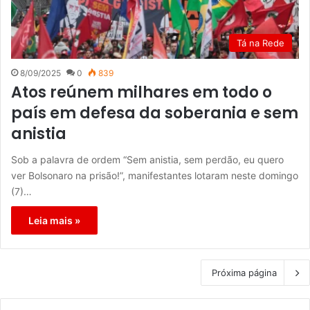
Tá na Rede
8/09/2025
0
839
Atos reúnem milhares em todo o
país em defesa da soberania e sem
anistia
Sob a palavra de ordem “Sem anistia, sem perdão, eu quero
ver Bolsonaro na prisão!”, manifestantes lotaram neste domingo
(7)…
Leia mais »
Próxima página