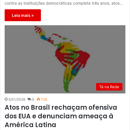
contra as instituições democráticas completa três anos, atos…
Leia mais »
Tá na Rede
5/01/2026
0
726
Atos no Brasil rechaçam ofensiva
dos EUA e denunciam ameaça à
América Latina