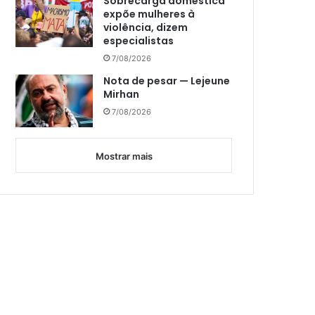
Sobrecarga doméstica
expõe mulheres à
violência, dizem
especialistas
7/08/2026
Nota de pesar — Lejeune
Mirhan
7/08/2026
Mostrar mais