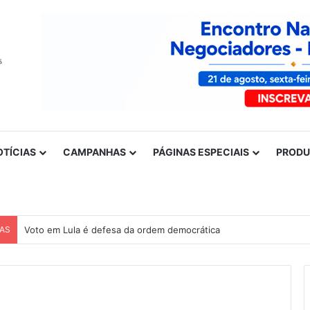
OTÍCIAS
CAMPANHAS
PÁGINAS ESPECIAIS
PROD
CAS
Voto em Lula é defesa da ordem democrática