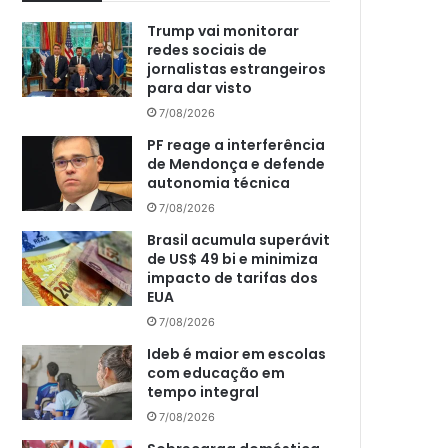
Trump vai monitorar
redes sociais de
jornalistas estrangeiros
para dar visto
7/08/2026
PF reage a interferência
de Mendonça e defende
autonomia técnica
7/08/2026
Brasil acumula superávit
de US$ 49 bi e minimiza
impacto de tarifas dos
EUA
7/08/2026
Ideb é maior em escolas
com educação em
tempo integral
7/08/2026