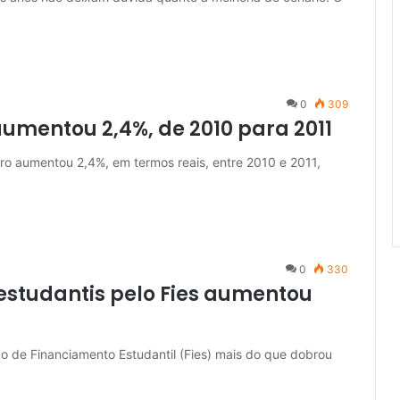
0
309
aumentou 2,4%, de 2010 para 2011
eiro aumentou 2,4%, em termos reais, entre 2010 e 2011,
0
330
studantis pelo Fies aumentou
o de Financiamento Estudantil (Fies) mais do que dobrou