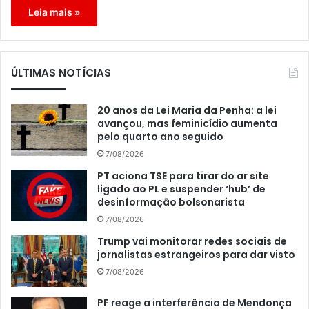
Leia mais »
ÚLTIMAS NOTÍCIAS
20 anos da Lei Maria da Penha: a lei
avançou, mas feminicídio aumenta
pelo quarto ano seguido
7/08/2026
PT aciona TSE para tirar do ar site
ligado ao PL e suspender ‘hub’ de
desinformação bolsonarista
7/08/2026
Trump vai monitorar redes sociais de
jornalistas estrangeiros para dar visto
7/08/2026
PF reage a interferência de Mendonça