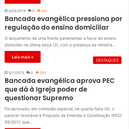
4/04/2019
0
491
Bancada evangélica pressiona por
regulação do ensino domiciliar
O lançamento de uma frente parlamentar a favor do ensino
domiciliar na última terça (2), com a presença da ministra…
Leia mais »
DESTAQUES
5/11/2015
0
365
Bancada evangélica aprova PEC
que dá à Igreja poder de
questionar Supremo
Foi aprovado, em comissão especial, na quarta-feira (4), o
parecer favorável à Proposta de Emenda à Constituição (PEC)
99/2011, que…