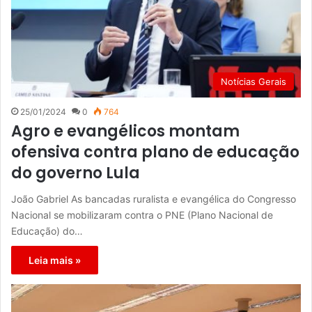
Notícias Gerais
25/01/2024
0
764
Agro e evangélicos montam
ofensiva contra plano de educação
do governo Lula
João Gabriel As bancadas ruralista e evangélica do Congresso
Nacional se mobilizaram contra o PNE (Plano Nacional de
Educação) do…
Leia mais »