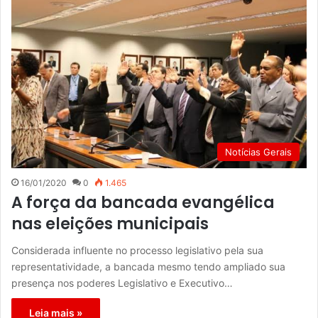
Notícias Gerais
16/01/2020
0
1.465
A força da bancada evangélica
nas eleições municipais
Considerada influente no processo legislativo pela sua
representatividade, a bancada mesmo tendo ampliado sua
presença nos poderes Legislativo e Executivo…
Leia mais »