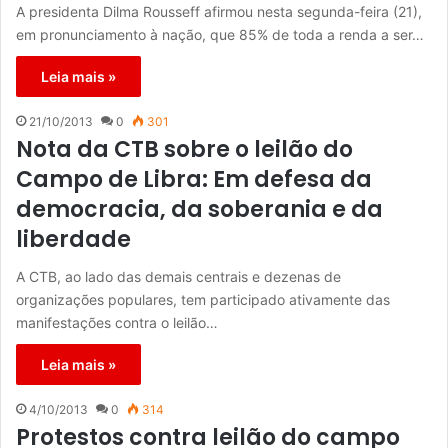
A presidenta Dilma Rousseff afirmou nesta segunda-feira (21),
em pronunciamento à nação, que 85% de toda a renda a ser…
Leia mais »
21/10/2013
0
301
Nota da CTB sobre o leilão do
Campo de Libra: Em defesa da
democracia, da soberania e da
liberdade
A CTB, ao lado das demais centrais e dezenas de
organizações populares, tem participado ativamente das
manifestações contra o leilão…
Leia mais »
4/10/2013
0
314
Protestos contra leilão do campo