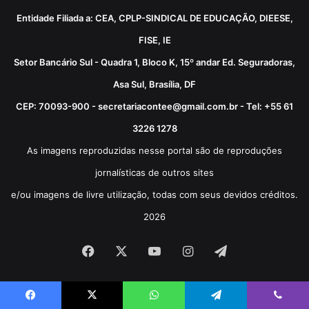
Entidade Filiada a: CEA, CPLP-SINDICAL DE EDUCAÇÃO, DIEESE,
FISE, IE
Setor Bancário Sul - Quadra 1, Bloco K, 15º andar Ed. Seguradoras,
Asa Sul, Brasília, DF
CEP: 70093-900 - secretariacontee@gmail.com.br - Tel: +55 61
3226 1278
As imagens reproduzidas nesse portal são de reproduções
jornalísticas de outros sites
e/ou imagens de livre utilização, todas com seus devidos créditos.
2026
Facebook
X
YouTube
Instagram
Telegram