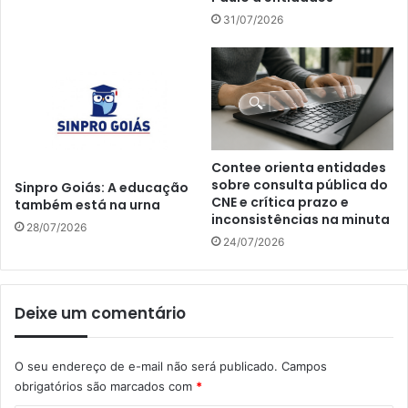
31/07/2026
Contee orienta entidades
sobre consulta pública do
Sinpro Goiás: A educação
CNE e crítica prazo e
também está na urna
inconsistências na minuta
28/07/2026
24/07/2026
Deixe um comentário
O seu endereço de e-mail não será publicado.
Campos
obrigatórios são marcados com
*