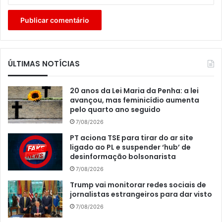
ÚLTIMAS NOTÍCIAS
20 anos da Lei Maria da Penha: a lei
avançou, mas feminicídio aumenta
pelo quarto ano seguido
7/08/2026
PT aciona TSE para tirar do ar site
ligado ao PL e suspender ‘hub’ de
desinformação bolsonarista
7/08/2026
Trump vai monitorar redes sociais de
jornalistas estrangeiros para dar visto
7/08/2026