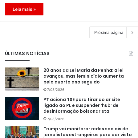
Leia mais »
Próxima página
ÚLTIMAS NOTÍCIAS
20 anos da Lei Maria da Penha: a lei
avançou, mas feminicídio aumenta
pelo quarto ano seguido
7/08/2026
PT aciona TSE para tirar do ar site
ligado ao PL e suspender ‘hub’ de
desinformação bolsonarista
7/08/2026
Trump vai monitorar redes sociais de
jornalistas estrangeiros para dar visto