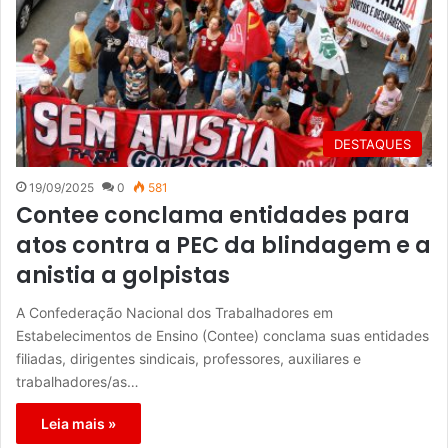
DESTAQUES
19/09/2025
0
581
Contee conclama entidades para
atos contra a PEC da blindagem e a
anistia a golpistas
A Confederação Nacional dos Trabalhadores em
Estabelecimentos de Ensino (Contee) conclama suas entidades
filiadas, dirigentes sindicais, professores, auxiliares e
trabalhadores/as…
Leia mais »