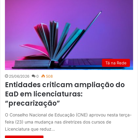
Tá na Rede
25/06/2026
0
508
Entidades criticam ampliação do
EaD em licenciaturas:
“precarização”
O Conselho Nacional de Educação (CNE) aprovou nesta terça-
feira (23) uma mudança nas diretrizes dos cursos de
Licenciatura que reduz…