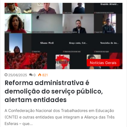
Notícias Gerais
25/06/2025
0
821
Reforma administrativa é
demolição do serviço público,
alertam entidades
A Confederação Nacional dos Trabalhadores em Educação
(CNTE) e outras entidades que integram a Aliança das Três
Esferas – que…