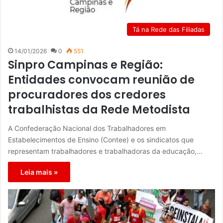
Tá na Rede das Filiadas
14/01/2026
0
551
Sinpro Campinas e Região:
Entidades convocam reunião de
procuradores dos credores
trabalhistas da Rede Metodista
A Confederação Nacional dos Trabalhadores em
Estabelecimentos de Ensino (Contee) e os sindicatos que
representam trabalhadores e trabalhadoras da educação,…
Leia mais »