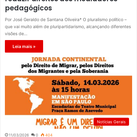
pedagógicos
Por José Geraldo de Santana Oliveira* O pluralismo político –
que vai muito além de pluripartidarismo, alcançando diferentes
visões de…
Leia mais »
Notícias Gerais
11/03/2026
0
404