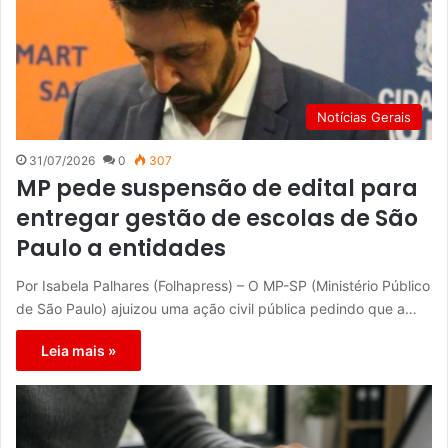
Notícias Gerais
31/07/2026
0
307
MP pede suspensão de edital para
entregar gestão de escolas de São
Paulo a entidades
Por Isabela Palhares (Folhapress) – O MP-SP (Ministério Público
de São Paulo) ajuizou uma ação civil pública pedindo que a…
Leia mais »