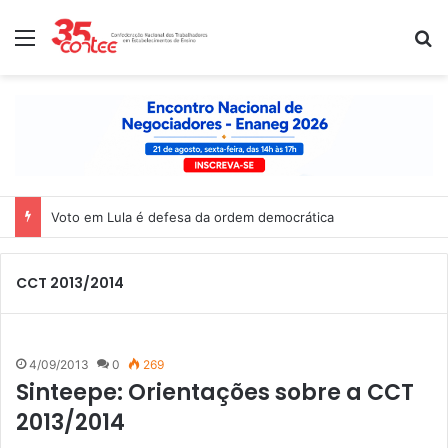
Menu
P
Voto em Lula é defesa da ordem democrática
CCT 2013/2014
4/09/2013
0
269
Sinteepe: Orientações sobre a CCT
2013/2014