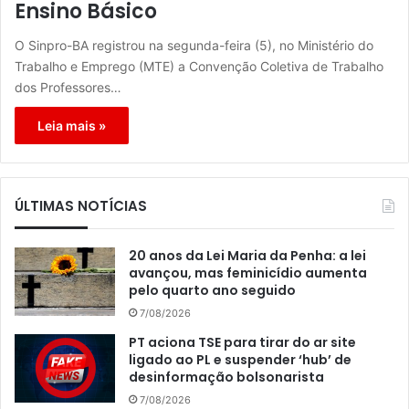
Ensino Básico
O Sinpro-BA registrou na segunda-feira (5), no Ministério do
Trabalho e Emprego (MTE) a Convenção Coletiva de Trabalho
dos Professores…
Leia mais »
ÚLTIMAS NOTÍCIAS
20 anos da Lei Maria da Penha: a lei
avançou, mas feminicídio aumenta
pelo quarto ano seguido
7/08/2026
PT aciona TSE para tirar do ar site
ligado ao PL e suspender ‘hub’ de
desinformação bolsonarista
7/08/2026