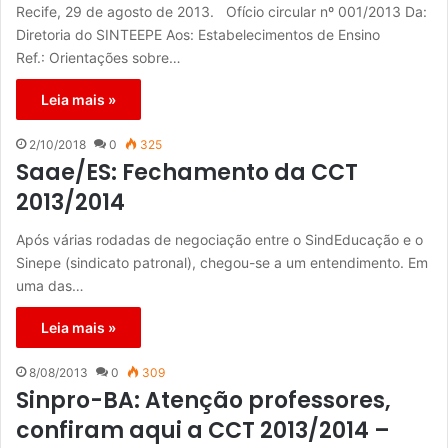
Recife, 29 de agosto de 2013. Ofício circular nº 001/2013 Da:
Diretoria do SINTEEPE Aos: Estabelecimentos de Ensino
Ref.: Orientações sobre…
Leia mais »
2/10/2018
0
325
Saae/ES: Fechamento da CCT
2013/2014
Após várias rodadas de negociação entre o SindEducação e o
Sinepe (sindicato patronal), chegou-se a um entendimento. Em
uma das…
Leia mais »
8/08/2013
0
309
Sinpro-BA: Atenção professores,
confiram aqui a CCT 2013/2014 –