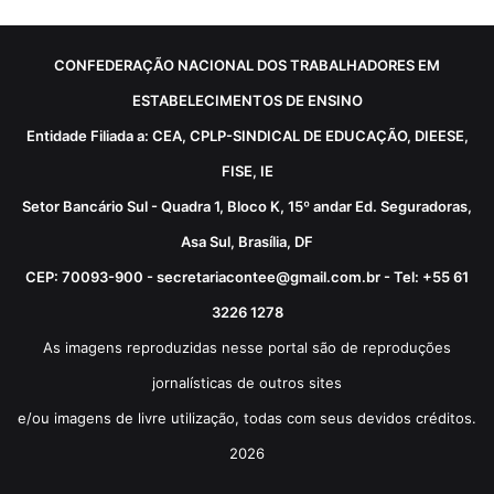
CONFEDERAÇÃO NACIONAL DOS TRABALHADORES EM
ESTABELECIMENTOS DE ENSINO
Entidade Filiada a: CEA, CPLP-SINDICAL DE EDUCAÇÃO, DIEESE,
FISE, IE
Setor Bancário Sul - Quadra 1, Bloco K, 15º andar Ed. Seguradoras,
Asa Sul, Brasília, DF
CEP: 70093-900 - secretariacontee@gmail.com.br - Tel: +55 61
3226 1278
As imagens reproduzidas nesse portal são de reproduções
jornalísticas de outros sites
e/ou imagens de livre utilização, todas com seus devidos créditos.
2026