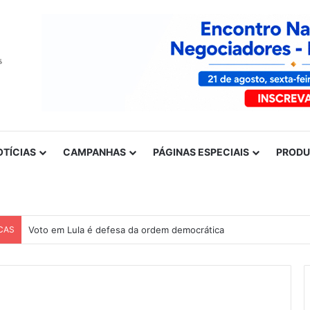
OTÍCIAS
CAMPANHAS
PÁGINAS ESPECIAIS
PROD
CAS
Voto em Lula é defesa da ordem democrática