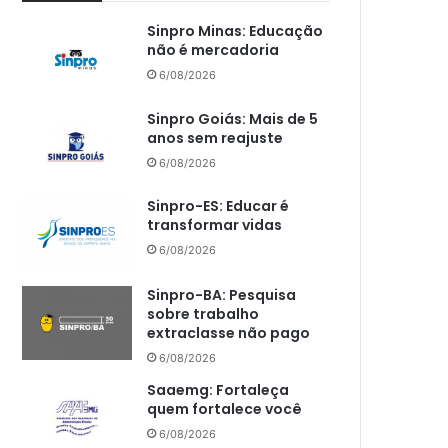
Sinpro Minas: Educação
não é mercadoria
6/08/2026
Sinpro Goiás: Mais de 5
anos sem reajuste
6/08/2026
Sinpro-ES: Educar é
transformar vidas
6/08/2026
Sinpro-BA: Pesquisa
sobre trabalho
extraclasse não pago
6/08/2026
Saaemg: Fortaleça
quem fortalece você
6/08/2026