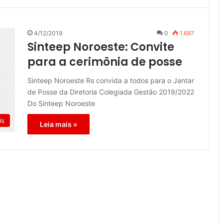
4/12/2019
0
1.697
Sinteep Noroeste: Convite
para a cerimônia de posse
Sinteep Noroeste Rs convida a todos para o Jantar
de Posse da Diretoria Colegiada Gestão 2019/2022
Do Sinteep Noroeste
is
Leia mais »