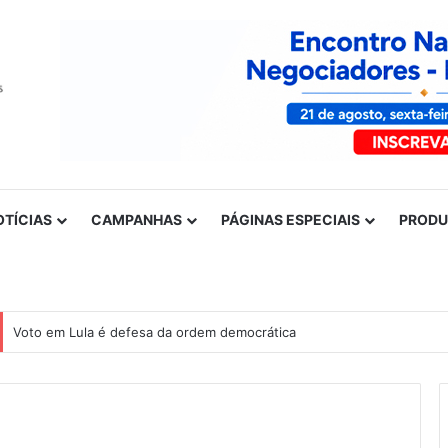
OTÍCIAS
CAMPANHAS
PÁGINAS ESPECIAIS
PROD
Nota de solidariedade ao povo venezuelano