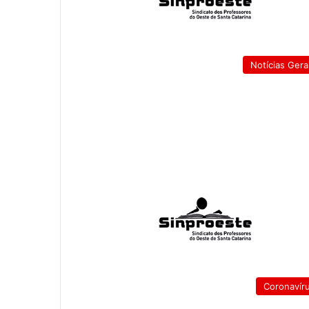
Notícias Gera
Coronavír