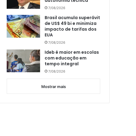
autonomia técnica
7/08/2026
Brasil acumula superávit
de US$ 49 bi e minimiza
impacto de tarifas dos
EUA
7/08/2026
Ideb é maior em escolas
com educação em
tempo integral
7/08/2026
Mostrar mais