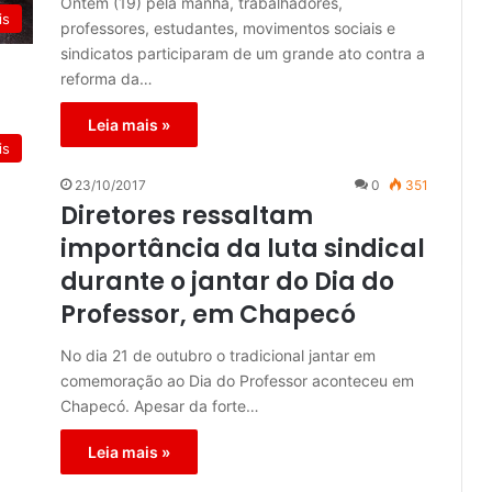
Ontem (19) pela manhã, trabalhadores,
is
professores, estudantes, movimentos sociais e
sindicatos participaram de um grande ato contra a
reforma da…
Leia mais »
is
23/10/2017
0
351
Diretores ressaltam
importância da luta sindical
durante o jantar do Dia do
Professor, em Chapecó
No dia 21 de outubro o tradicional jantar em
comemoração ao Dia do Professor aconteceu em
Chapecó. Apesar da forte…
Leia mais »