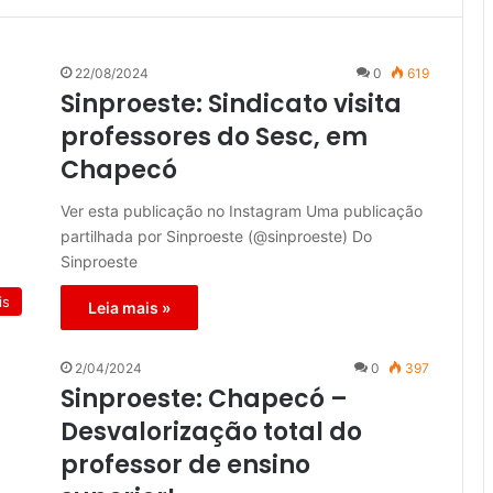
22/08/2024
0
619
Sinproeste: Sindicato visita
professores do Sesc, em
Chapecó
Ver esta publicação no Instagram Uma publicação
partilhada por Sinproeste (@sinproeste) Do
Sinproeste
is
Leia mais »
2/04/2024
0
397
Sinproeste: Chapecó –
Desvalorização total do
professor de ensino