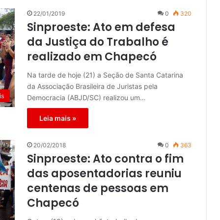
22/01/2019
0
320
Sinproeste: Ato em defesa
da Justiça do Trabalho é
realizado em Chapecó
Na tarde de hoje (21) a Seção de Santa Catarina
da Associação Brasileira de Juristas pela
is
Democracia (ABJD/SC) realizou um…
Leia mais »
20/02/2018
0
363
Sinproeste: Ato contra o fim
das aposentadorias reuniu
centenas de pessoas em
Chapecó