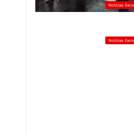
Notícias Gera
Notícias Gera