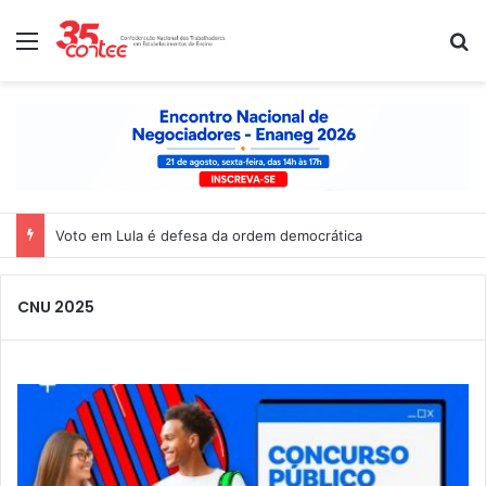
Menu
P
Voto em Lula é defesa da ordem democrática
CNU 2025