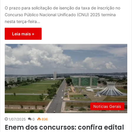
O prazo para solicitação de isenção da taxa de inscrição no
Concurso Público Nacional Unificado (CNU) 2025 termina
nesta terça-feira…
Leia mais »
Notícias Gerais
1/07/2025
0
696
Enem dos concursos: confira edital