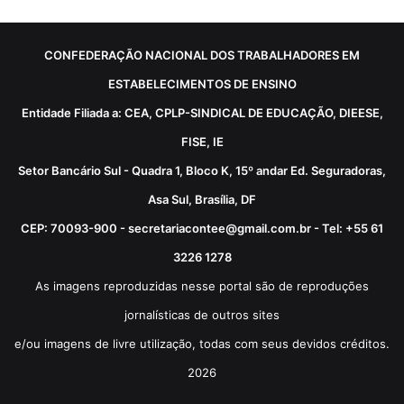
CONFEDERAÇÃO NACIONAL DOS TRABALHADORES EM
ESTABELECIMENTOS DE ENSINO
Entidade Filiada a: CEA, CPLP-SINDICAL DE EDUCAÇÃO, DIEESE,
FISE, IE
Setor Bancário Sul - Quadra 1, Bloco K, 15º andar Ed. Seguradoras,
Asa Sul, Brasília, DF
CEP: 70093-900 - secretariacontee@gmail.com.br - Tel: +55 61
3226 1278
As imagens reproduzidas nesse portal são de reproduções
jornalísticas de outros sites
e/ou imagens de livre utilização, todas com seus devidos créditos.
2026