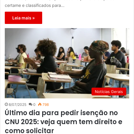
certame e classificados para…
Leia mais »
Notícias Gerais
8/07/2025
0
798
Último dia para pedir isenção no
CNU 2025: veja quem tem direito e
como solicitar