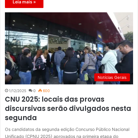
Leia mais »
Notícias Gerais
1/12/2025
0
600
CNU 2025: locais das provas
discursivas serão divulgados nesta
segunda
Os candidatos da segunda edição Concurso Público Nacional
Unificado (CPNU 2025) aprovados na primeira etapa do