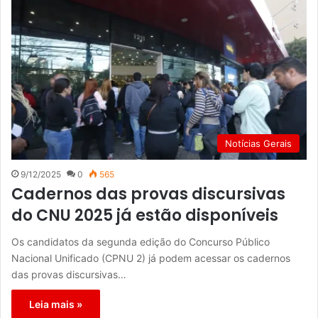
Notícias Gerais
9/12/2025
0
565
Cadernos das provas discursivas
do CNU 2025 já estão disponíveis
Os candidatos da segunda edição do Concurso Público
Nacional Unificado (CPNU 2) já podem acessar os cadernos
das provas discursivas…
Leia mais »