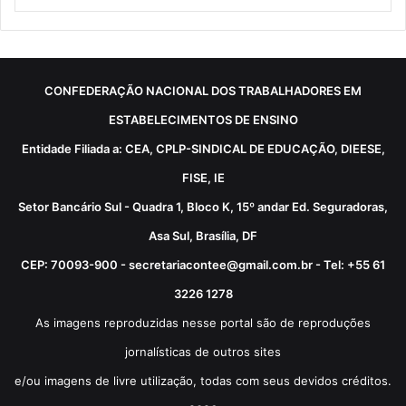
CONFEDERAÇÃO NACIONAL DOS TRABALHADORES EM
ESTABELECIMENTOS DE ENSINO
Entidade Filiada a: CEA, CPLP-SINDICAL DE EDUCAÇÃO, DIEESE,
FISE, IE
Setor Bancário Sul - Quadra 1, Bloco K, 15º andar Ed. Seguradoras,
Asa Sul, Brasília, DF
CEP: 70093-900 - secretariacontee@gmail.com.br - Tel: +55 61
3226 1278
As imagens reproduzidas nesse portal são de reproduções
jornalísticas de outros sites
e/ou imagens de livre utilização, todas com seus devidos créditos.