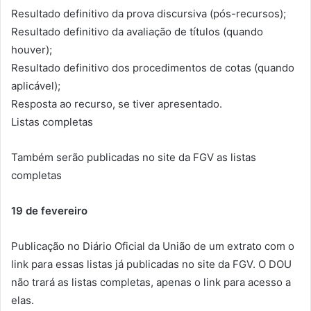
Resultado definitivo da prova discursiva (pós-recursos);
Resultado definitivo da avaliação de títulos (quando
houver);
Resultado definitivo dos procedimentos de cotas (quando
aplicável);
Resposta ao recurso, se tiver apresentado.
Listas completas
Também serão publicadas no site da FGV as listas
completas
19 de fevereiro
Publicação no Diário Oficial da União de um extrato com o
link para essas listas já publicadas no site da FGV. O DOU
não trará as listas completas, apenas o link para acesso a
elas.