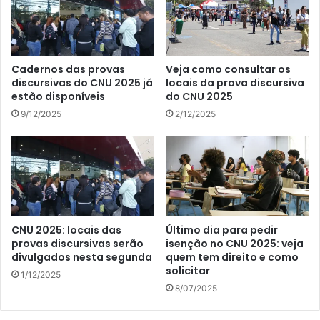
Cadernos das provas
Veja como consultar os
discursivas do CNU 2025 já
locais da prova discursiva
estão disponíveis
do CNU 2025
9/12/2025
2/12/2025
CNU 2025: locais das
Último dia para pedir
provas discursivas serão
isenção no CNU 2025: veja
divulgados nesta segunda
quem tem direito e como
solicitar
1/12/2025
8/07/2025