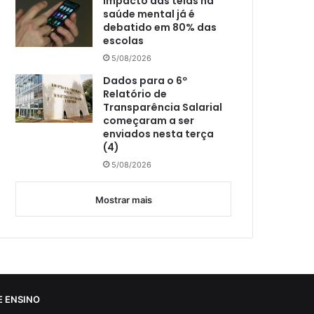
Impacto das telas na
saúde mental já é
debatido em 80% das
escolas
5/08/2026
Dados para o 6º
Relatório de
Transparência Salarial
começaram a ser
enviados nesta terça
(4)
5/08/2026
Mostrar mais
 ENSINO