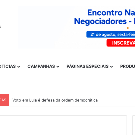
OTÍCIAS
CAMPANHAS
PÁGINAS ESPECIAIS
PROD
CAS
Voto em Lula é defesa da ordem democrática