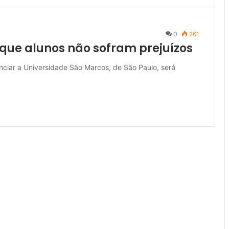
0
261
ue alunos não sofram prejuízos
ciar a Universidade São Marcos, de São Paulo, será