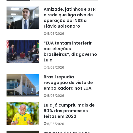
Amizade, jatinhos e STF:
a rede que liga alvo de
operação do INSS a
Flávio Bolsonaro
5/08/2026
“EUA tentam interferir
nas eleições
brasileiras”, diz governo
Lula
5/08/2026
Brasil repudia
revogação de visto de
embaixadora nos EUA
5/08/2026
Lula já cumpriu mais de
80% das promessas
feitas em 2022
5/08/2026