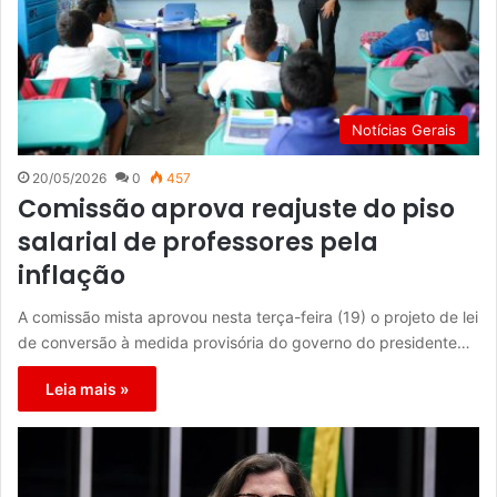
Notícias Gerais
20/05/2026
0
457
Comissão aprova reajuste do piso
salarial de professores pela
inflação
A comissão mista aprovou nesta terça-feira (19) o projeto de lei
de conversão à medida provisória do governo do presidente…
Leia mais »