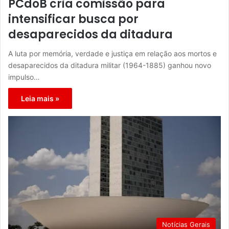
PCdoB cria comissão para
intensificar busca por
desaparecidos da ditadura
A luta por memória, verdade e justiça em relação aos mortos e
desaparecidos da ditadura militar (1964-1885) ganhou novo
impulso…
Leia mais »
Notícias Gerais