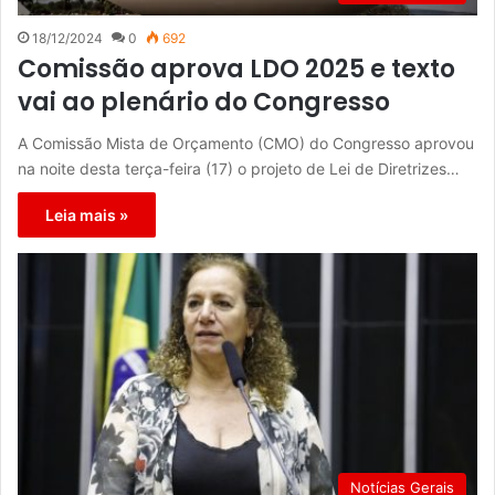
18/12/2024
0
692
Comissão aprova LDO 2025 e texto
vai ao plenário do Congresso
A Comissão Mista de Orçamento (CMO) do Congresso aprovou
na noite desta terça-feira (17) o projeto de Lei de Diretrizes…
Leia mais »
Notícias Gerais