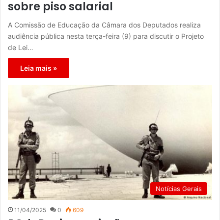
sobre piso salarial
A Comissão de Educação da Câmara dos Deputados realiza
audiência pública nesta terça-feira (9) para discutir o Projeto
de Lei…
Leia mais »
Notícias Gerais
11/04/2025
0
609