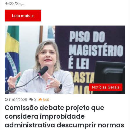
4622/25,…
Leia mais »
Notícias Gerais
11/09/2025
0
640
Comissão debate projeto que
considera improbidade
administrativa descumprir normas