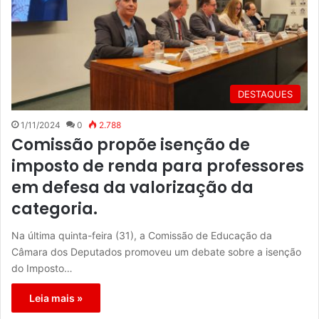
DESTAQUES
1/11/2024
0
2.788
Comissão propõe isenção de
imposto de renda para professores
em defesa da valorização da
categoria.
Na última quinta-feira (31), a Comissão de Educação da
Câmara dos Deputados promoveu um debate sobre a isenção
do Imposto…
Leia mais »