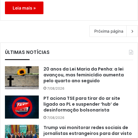
Leia mais »
Próxima página
ÚLTIMAS NOTÍCIAS
20 anos da Lei Maria da Penha: a lei
avançou, mas feminicídio aumenta
pelo quarto ano seguido
7/08/2026
PT aciona TSE para tirar do ar site
ligado ao PL e suspender ‘hub’ de
desinformação bolsonarista
7/08/2026
Trump vai monitorar redes sociais de
jornalistas estrangeiros para dar visto