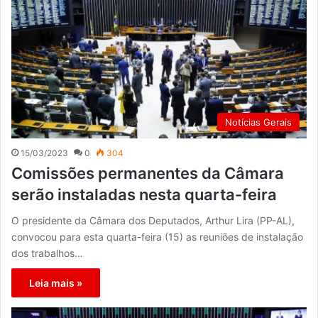
Notícias Gerais
15/03/2023
0
304
Comissões permanentes da Câmara
serão instaladas nesta quarta-feira
O presidente da Câmara dos Deputados, Arthur Lira (PP-AL),
convocou para esta quarta-feira (15) as reuniões de instalação
dos trabalhos…
Leia mais »