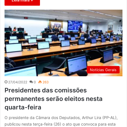
Notícias Gerais
27/04/2022
0
263
Presidentes das comissões
permanentes serão eleitos nesta
quarta-feira
O presidente da Câmara dos Deputados, Arthur Lira (PP-AL),
publicou nesta terça-feira (26) o ato que convoca para esta