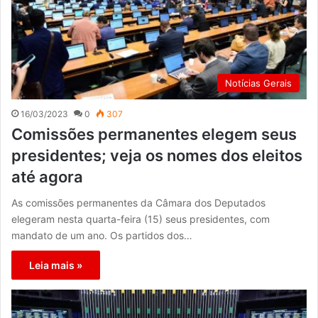
Notícias Gerais
16/03/2023
0
307
Comissões permanentes elegem seus
presidentes; veja os nomes dos eleitos
até agora
As comissões permanentes da Câmara dos Deputados
elegeram nesta quarta-feira (15) seus presidentes, com
mandato de um ano. Os partidos dos…
Leia mais »