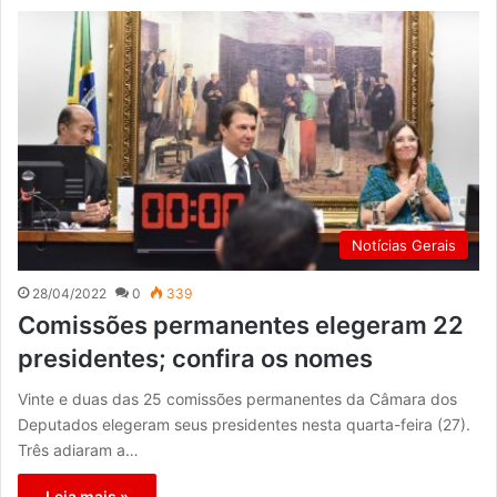
Notícias Gerais
28/04/2022
0
339
Comissões permanentes elegeram 22
presidentes; confira os nomes
Vinte e duas das 25 comissões permanentes da Câmara dos
Deputados elegeram seus presidentes nesta quarta-feira (27).
Três adiaram a…
Leia mais »