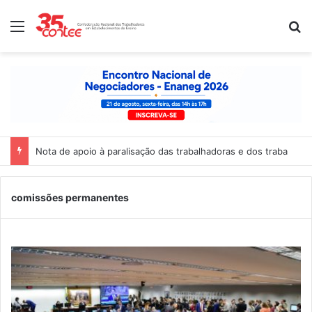
Menu
P
Nota de apoio à paralisação das trabalhadoras e dos trabalhado
comissões permanentes