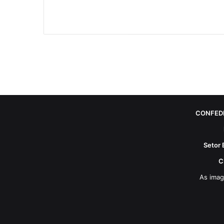
CONFED
Setor 
C
As imag