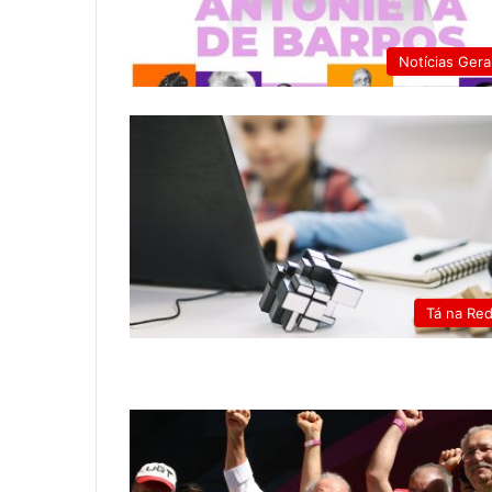
Notícias Gera
Tá na Re