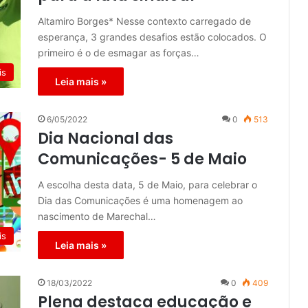
Altamiro Borges* Nesse contexto carregado de
esperança, 3 grandes desafios estão colocados. O
primeiro é o de esmagar as forças…
is
Leia mais »
6/05/2022
0
513
Dia Nacional das
Comunicações- 5 de Maio
A escolha desta data, 5 de Maio, para celebrar o
Dia das Comunicações é uma homenagem ao
nascimento de Marechal…
is
Leia mais »
18/03/2022
0
409
Plena destaca educação e