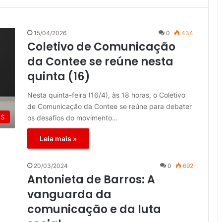
15/04/2026
0
434
Coletivo de Comunicação
da Contee se reúne nesta
quinta (16)
Nesta quinta-feira (16/4), às 18 horas, o Coletivo
de Comunicação da Contee se reúne para debater
ES
os desafios do movimento…
Leia mais »
20/03/2024
0
692
Antonieta de Barros: A
vanguarda da
comunicação e da luta