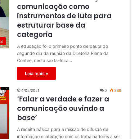
comunicação como
instrumentos de luta para
estruturar base da
categoria
ES
A educação foi o primeiro ponto de pauta do
segundo dia da reunião da Diretoria Plena da
Contee, nesta sexta-feira…
Leia mais »
4/05/2021
0
386
‘Falar a verdade e fazer a
comunicação ouvindo a
base’
A receita básica para a missão de difusão de
informação e interação com os trabalhadores a ser