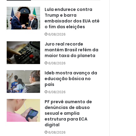
Lula endurece contra
Trump e barra
embaixador dos EUA até
o fim das eleições
6/08/2026
Juro real recorde
mantém Brasil refém da
maior taxa do planeta
6/08/2026
Ideb mostra avanço da
educação básica no
país
6/08/2026
PF prevê aumento de
denúncias de abuso
sexual e amplia
estrutura para ECA
digital
6/08/2026