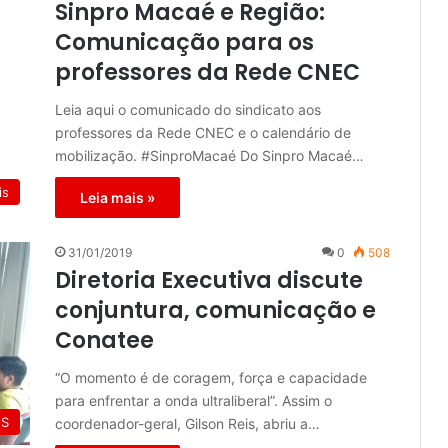
Sinpro Macaé e Região:
Comunicação para os
professores da Rede CNEC
Leia aqui o comunicado do sindicato aos
professores da Rede CNEC e o calendário de
mobilização. #SinproMacaé Do Sinpro Macaé…
is
Leia mais »
31/01/2019
0
508
Diretoria Executiva discute
conjuntura, comunicação e
Conatee
“O momento é de coragem, força e capacidade
para enfrentar a onda ultraliberal”. Assim o
ES
coordenador-geral, Gilson Reis, abriu a…