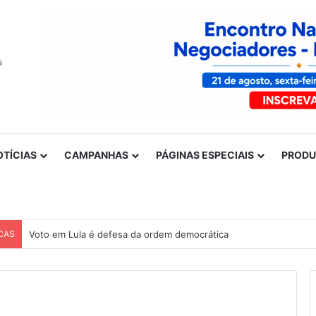
OTÍCIAS
CAMPANHAS
PÁGINAS ESPECIAIS
PROD
CAS
Voto em Lula é defesa da ordem democrática