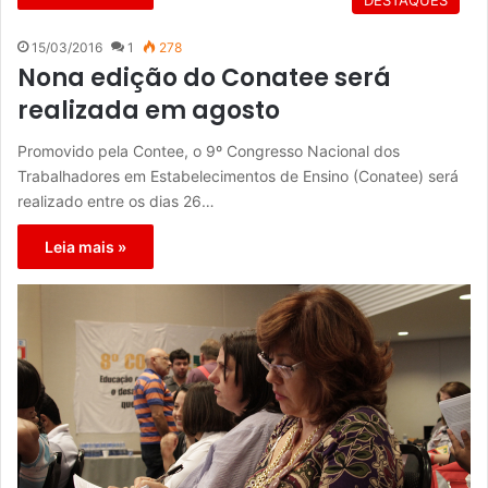
DESTAQUES
15/03/2016
1
278
Nona edição do Conatee será
realizada em agosto
Promovido pela Contee, o 9º Congresso Nacional dos
Trabalhadores em Estabelecimentos de Ensino (Conatee) será
realizado entre os dias 26…
Leia mais »