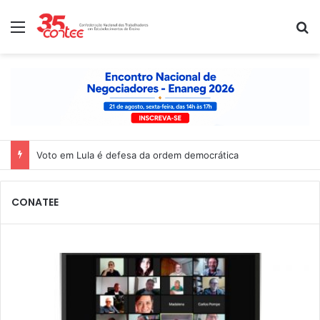
Menu
P
CONATEE