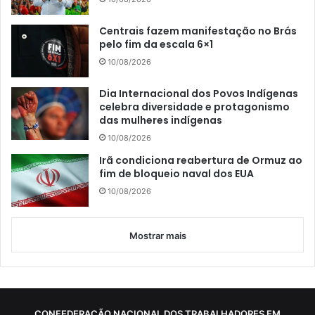
Centrais fazem manifestação no Brás
pelo fim da escala 6×1
10/08/2026
Dia Internacional dos Povos Indígenas
celebra diversidade e protagonismo
das mulheres indígenas
10/08/2026
Irã condiciona reabertura de Ormuz ao
fim de bloqueio naval dos EUA
10/08/2026
Mostrar mais
CONFEDERAÇÃO NACIONAL DOS TRABALHADORES EM