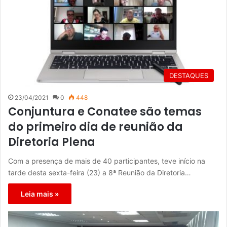
DESTAQUES
23/04/2021
0
448
Conjuntura e Conatee são temas
do primeiro dia de reunião da
Diretoria Plena
Com a presença de mais de 40 participantes, teve início na
tarde desta sexta-feira (23) a 8ª Reunião da Diretoria…
Leia mais »