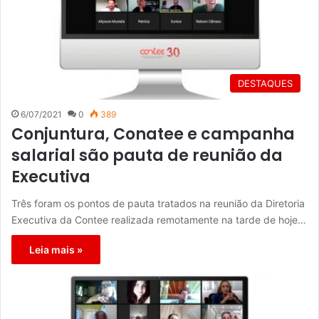
DESTAQUES
6/07/2021
0
389
Conjuntura, Conatee e campanha
salarial são pauta de reunião da
Executiva
Três foram os pontos de pauta tratados na reunião da Diretoria
Executiva da Contee realizada remotamente na tarde de hoje…
Leia mais »