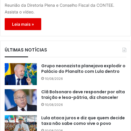
Reunião da Diretoria Plena e Conselho Fiscal da CONTEE.
Assista o vídeo.
Leia mais »
ÚLTIMAS NOTÍCIAS
Grupo neonazista planejava explodir o
Palácio do Planalto com Lula dentro
10/08/2026
Clã Bolsonaro deve responder por alta
traição e lesa-pátria, diz chanceler
10/08/2026
Lula ataca juros e diz que quem decide
taxa não sabe como vive o povo
10/08/2026