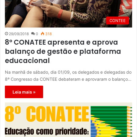
CONTEE
29/09/2018
0
318
8º CONATEE apresenta e aprova
balanço de gestão e plataforma
educacional
Na manhã de sábado, dia 01/09, os delegados e delegadas do
8º Congresso da CONTEE debateram e aprovaram o balanço…
Leia mais »