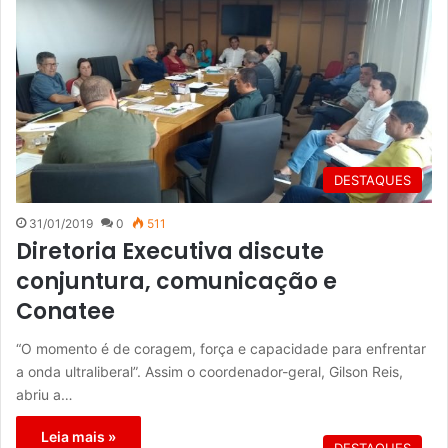
DESTAQUES
31/01/2019
0
511
Diretoria Executiva discute
conjuntura, comunicação e
Conatee
“O momento é de coragem, força e capacidade para enfrentar
a onda ultraliberal”. Assim o coordenador-geral, Gilson Reis,
abriu a…
Leia mais »