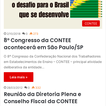
CONTEE
2/10/2018
0
273
8º Congresso da CONTEE
acontecerá em São Paulo/SP
O 8º Congresso da Confederação Nacional dos Trabalhadores
em Estabelecimentos de Ensino – CONTEE – principal atividade
deliberativa da entidade…
Leia mais »
28/03/2012
0
332
Reunião da Diretoria Plena e
Conselho Fiscal da CONTEE