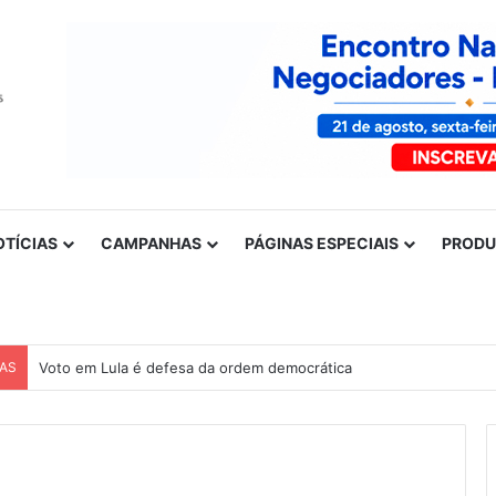
OTÍCIAS
CAMPANHAS
PÁGINAS ESPECIAIS
PROD
CAS
Voto em Lula é defesa da ordem democrática