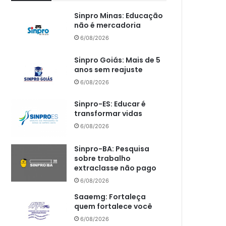
Sinpro Minas: Educação
não é mercadoria
6/08/2026
Sinpro Goiás: Mais de 5
anos sem reajuste
6/08/2026
Sinpro-ES: Educar é
transformar vidas
6/08/2026
Sinpro-BA: Pesquisa
sobre trabalho
extraclasse não pago
6/08/2026
Saaemg: Fortaleça
quem fortalece você
6/08/2026