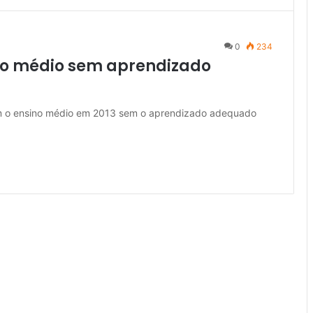
0
234
no médio sem aprendizado
am o ensino médio em 2013 sem o aprendizado adequado