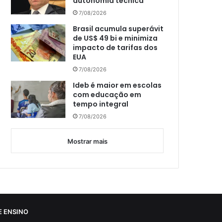
autonomia técnica
7/08/2026
Brasil acumula superávit
de US$ 49 bi e minimiza
impacto de tarifas dos
EUA
7/08/2026
Ideb é maior em escolas
com educação em
tempo integral
7/08/2026
Mostrar mais
 ENSINO