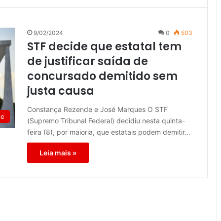
9/02/2024
0
503
STF decide que estatal tem
de justificar saída de
concursado demitido sem
justa causa
Constança Rezende e José Marques O STF
de
(Supremo Tribunal Federal) decidiu nesta quinta-
feira (8), por maioria, que estatais podem demitir…
Leia mais »