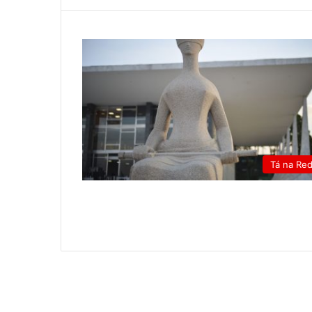
Tá na Re