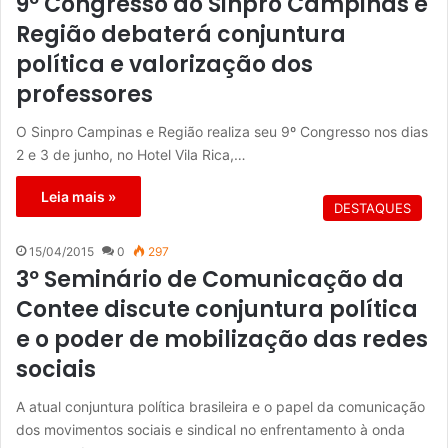
9º Congresso do Sinpro Campinas e
Região debaterá conjuntura
política e valorização dos
professores
O Sinpro Campinas e Região realiza seu 9º Congresso nos dias
2 e 3 de junho, no Hotel Vila Rica,…
Leia mais »
DESTAQUES
15/04/2015
0
297
3º Seminário de Comunicação da
Contee discute conjuntura política
e o poder de mobilização das redes
sociais
A atual conjuntura política brasileira e o papel da comunicação
dos movimentos sociais e sindical no enfrentamento à onda