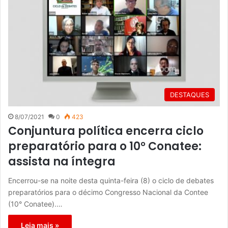
DESTAQUES
8/07/2021
0
423
Conjuntura política encerra ciclo
preparatório para o 10° Conatee:
assista na íntegra
Encerrou-se na noite desta quinta-feira (8) o ciclo de debates
preparatórios para o décimo Congresso Nacional da Contee
(10° Conatee).…
Leia mais »