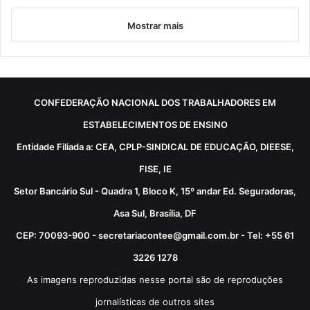
Mostrar mais
CONFEDERAÇÃO NACIONAL DOS TRABALHADORES EM
ESTABELECIMENTOS DE ENSINO
Entidade Filiada a: CEA, CPLP-SINDICAL DE EDUCAÇÃO, DIEESE,
FISE, IE
Setor Bancário Sul - Quadra 1, Bloco K, 15º andar Ed. Seguradoras,
Asa Sul, Brasília, DF
CEP: 70093-900 - secretariacontee@gmail.com.br - Tel: +55 61
3226 1278
As imagens reproduzidas nesse portal são de reproduções
jornalísticas de outros sites