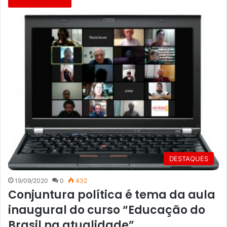
DESTAQUES
19/09/2020
0
432
Conjuntura política é tema da aula
inaugural do curso “Educação do
Brasil na atualidade”