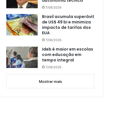
autonomia técnica
7/08/2026
Brasil acumula superávit
de US$ 49 bi e minimiza
impacto de tarifas dos
EUA
7/08/2026
Ideb é maior em escolas
com educação em
tempo integral
7/08/2026
Mostrar mais