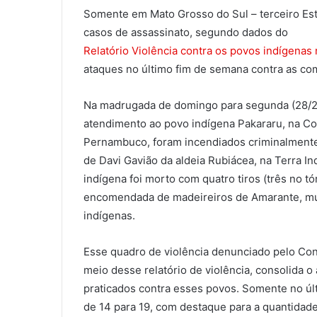
Somente em Mato Grosso do Sul – terceiro Esta
casos de assassinato, segundo dados do
Relatório Violência contra os povos indígenas 
ataques no último fim de semana contra as co
Na madrugada de domingo para segunda (28/29
atendimento ao povo indígena Pakararu, na C
Pernambuco, foram incendiados criminalmente.
de Davi Gavião da aldeia Rubiácea, na Terra 
indígena foi morto com quatro tiros (três no t
encomendada de madeireiros de Amarante, mu
indígenas.
Esse quadro de violência denunciado pelo Cons
meio desse relatório de violência, consolida 
praticados contra esses povos. Somente no últ
de 14 para 19, com destaque para a quantidade 