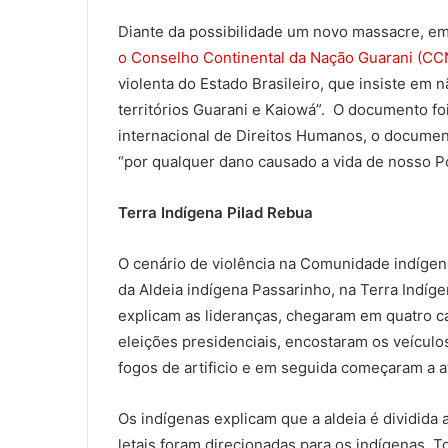
Diante da possibilidade um novo massacre, e
o Conselho Continental da Nação Guarani (CC
violenta do Estado Brasileiro, que insiste em 
territórios Guarani e Kaiowá”. O documento fo
internacional de Direitos Humanos, o documento
“por qualquer dano causado a vida de nosso P
Terra Indígena Pilad Rebua
O cenário de violência na Comunidade indígena
da Aldeia indígena Passarinho, na Terra Indíg
explicam as lideranças, chegaram em quatro c
eleições presidenciais, encostaram os veículos
fogos de artificio e em seguida começaram a at
Os indígenas explicam que a aldeia é dividida
letais foram direcionadas para os indígenas. T