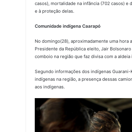
casos), mortalidade na infância (702 casos) e d
e à proteção delas.
Comunidade indígena Caarapó
No domingo(28), aproximadamente uma hora a
Presidente da República eleito, Jair Bolsonar
comboio na região que faz divisa com a aldeia
Segundo informações dos indígenas Guarani-Ka
indígenas na região, a presença dessas camion
aos indígenas.