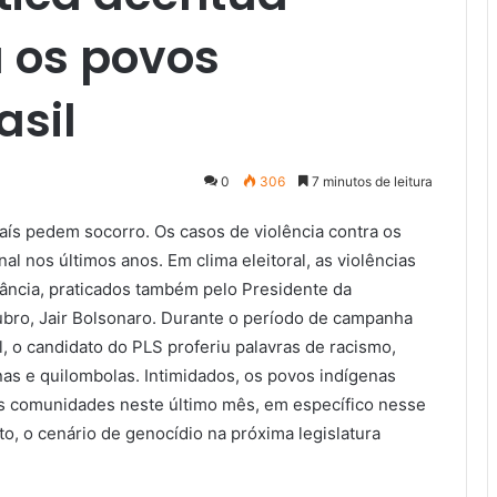
a os povos
asil
0
306
7 minutos de leitura
aís pedem socorro. Os casos de violência contra os
l nos últimos anos. Em clima eleitoral, as violências
rância, praticados também pelo Presidente da
ubro, Jair Bolsonaro. Durante o período de campanha
 o candidato do PLS proferiu palavras de racismo,
enas e quilombolas. Intimidados, os povos indígenas
s comunidades neste último mês, em específico nesse
to, o cenário de genocídio na próxima legislatura