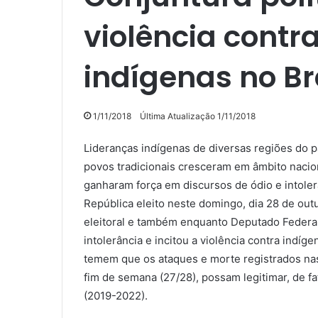
violência contr
indígenas no Br
1/11/2018
Última Atualização 1/11/2018
Lideranças indígenas de diversas regiões do p
povos tradicionais cresceram em âmbito naciona
ganharam força em discursos de ódio e intole
República eleito neste domingo, dia 28 de out
eleitoral e também enquanto Deputado Federal,
intolerância e incitou a violência contra indíg
temem que os ataques e morte registrados na
fim de semana (27/28), possam legitimar, de fa
(2019-2022).