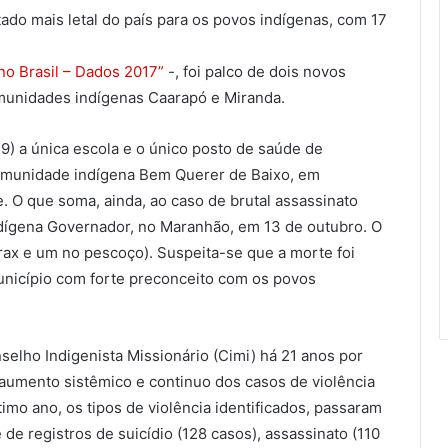
do mais letal do país para os povos indígenas, com 17
no Brasil – Dados 2017”
-, foi palco de dois novos
munidades indígenas Caarapó e Miranda.
) a única escola e o único posto de saúde de
omunidade indígena Bem Querer de Baixo, em
 O que soma, ainda, ao caso de brutal assassinato
Indígena Governador, no Maranhão, em 13 de outubro. O
órax e um no pescoço). Suspeita-se que a morte foi
nicípio com forte preconceito com os povos
elho Indigenista Missionário (Cimi) há 21 anos por
o aumento sistêmico e continuo dos casos de violência
imo ano, os tipos de violência identificados, passaram
de registros de suicídio (128 casos), assassinato (110