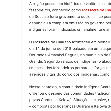
A região possui um histórico de violência con
fazendeiros, conhecido como
Massacre de Ca
de Souza e feriu gravemente outros cinco pes
denunciou a completa omissão do governo pelo
indígenas foram indiciadas criminalmente e a
O Massacre de Caarapó aconteceu em plena luz 
dia 14 de junho de 2016, baleado em um ataque
Dourados-Amambai Pegua I, no município de C
Grande. Segundo relatos de indígenas, o ataqu
ameaças dos fazendeiros perante as forças de
a regiões vitais do corpo dos indígenas, como
Nesse contexto, a comunidade indígena Caara
ordenou o despejo das comunidades tradicio
povos Guarani e Kaiowá. Situação, inclusive, 
– composta por lideranças Guarani e Kaiowá do 