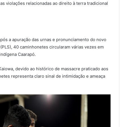
as violações relacionadas ao direito à terra tradicional
pós a apuração das urnas e pronunciamento do novo
o (PLS), 40 caminhonetes circularam várias vezes em
 indígena Caarapó.
iowa, devido ao histórico de massacre praticado aos
etes representa claro sinal de intimidação e ameaça