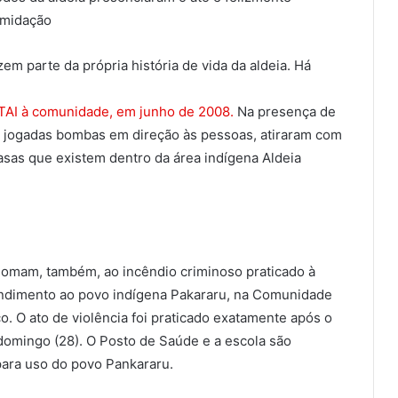
timidação
m parte da própria história de vida da aldeia. Há
ROTAI à comunidade, em junho de 2008.
Na presença de
am jogadas bombas em direção às pessoas, atiraram com
asas que existem dentro da área indígena Aldeia
somam, também, ao incêndio criminoso praticado à
endimento ao povo indígena Pakararu, na Comunidade
 O ato de violência foi praticado exatamente após o
 domingo (28). O Posto de Saúde e a escola são
para uso do povo Pankararu.