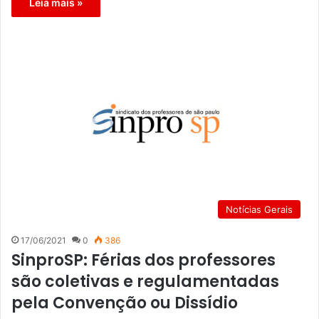
Leia mais »
Notícias Gerais
17/06/2021
0
386
SinproSP: Férias dos professores
são coletivas e regulamentadas
pela Convenção ou Dissídio