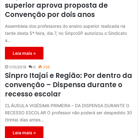
superior aprova proposta de
Convenção por dois anos
Assembleia dos professores do ensino superior realizada na
tarde desta 5ª feira, dia 7, no SinproSP autorizou o Sindicato
a…
Leia mais »
1/10/2018
0
358
Sinpro Itajaí e Região: Por dentro da
convenção – Dispensa durante o
recesso escolar
CLÁUSULA VIGÉSIMA PRIMEIRA – DA DISPENSA DURANTE O
RECESSO ESCOLAR O professor não poderá ser despedido 30
(trinta) dias antes…
Leia mais »