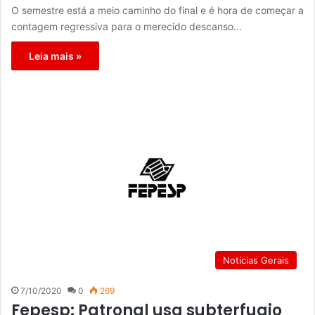
O semestre está a meio caminho do final e é hora de começar a
contagem regressiva para o merecido descanso…
Leia mais »
Notícias Gerais
7/10/2020
0
269
Fepesp: Patronal usa subterfugio