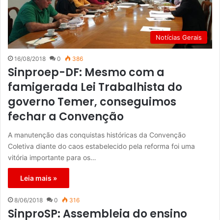
Notícias Gerais
16/08/2018
0
386
Sinproep-DF: Mesmo com a
famigerada Lei Trabalhista do
governo Temer, conseguimos
fechar a Convenção
A manutenção das conquistas históricas da Convenção
Coletiva diante do caos estabelecido pela reforma foi uma
vitória importante para os…
Leia mais »
8/06/2018
0
316
SinproSP: Assembleia do ensino