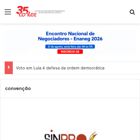
Menu
P
Voto em Lula é defesa da ordem democrática
convenção