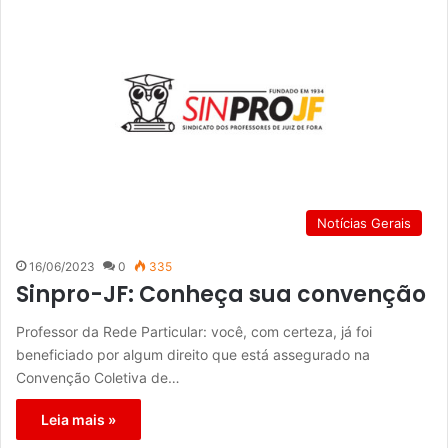
Notícias Gerais
16/06/2023
0
335
Sinpro-JF: Conheça sua convenção
Professor da Rede Particular: você, com certeza, já foi
beneficiado por algum direito que está assegurado na
Convenção Coletiva de…
Leia mais »