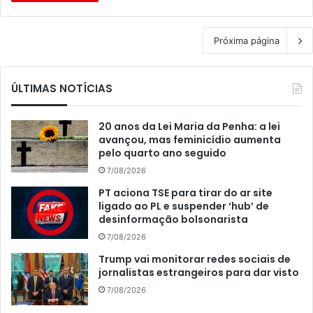
Próxima página
ÚLTIMAS NOTÍCIAS
20 anos da Lei Maria da Penha: a lei
avançou, mas feminicídio aumenta
pelo quarto ano seguido
7/08/2026
PT aciona TSE para tirar do ar site
ligado ao PL e suspender ‘hub’ de
desinformação bolsonarista
7/08/2026
Trump vai monitorar redes sociais de
jornalistas estrangeiros para dar visto
7/08/2026