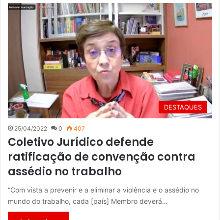
DESTAQUES
25/04/2022
0
407
Coletivo Jurídico defende
ratificação de convenção contra
assédio no trabalho
“Com vista a prevenir e a eliminar a violência e o assédio no
mundo do trabalho, cada [país] Membro deverá…