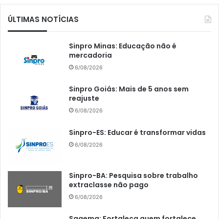
ÚLTIMAS NOTÍCIAS
Sinpro Minas: Educação não é
mercadoria
6/08/2026
Sinpro Goiás: Mais de 5 anos sem
reajuste
6/08/2026
Sinpro-ES: Educar é transformar vidas
6/08/2026
Sinpro-BA: Pesquisa sobre trabalho
extraclasse não pago
6/08/2026
Saaemg: Fortaleça quem fortalece