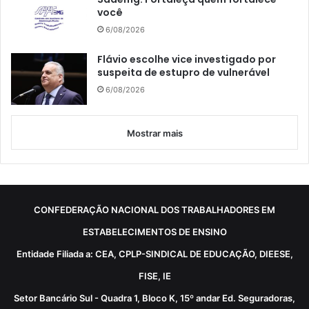
você
6/08/2026
Flávio escolhe vice investigado por
suspeita de estupro de vulnerável
6/08/2026
Mostrar mais
CONFEDERAÇÃO NACIONAL DOS TRABALHADORES EM
ESTABELECIMENTOS DE ENSINO
Entidade Filiada a: CEA, CPLP-SINDICAL DE EDUCAÇÃO, DIEESE,
FISE, IE
Setor Bancário Sul - Quadra 1, Bloco K, 15º andar Ed. Seguradoras,