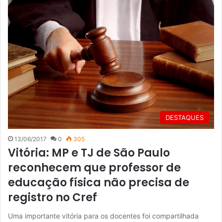
DESTAQUES
13/06/2017
0
305
Vitória: MP e TJ de São Paulo
reconhecem que professor de
educação física não precisa de
registro no Cref
Uma importante vitória para os docentes foi compartilhada