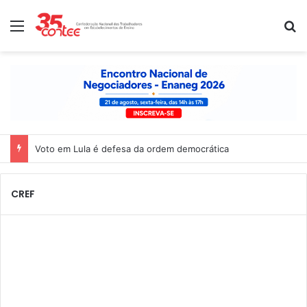
Menu
P
Voto em Lula é defesa da ordem democrática
CREF