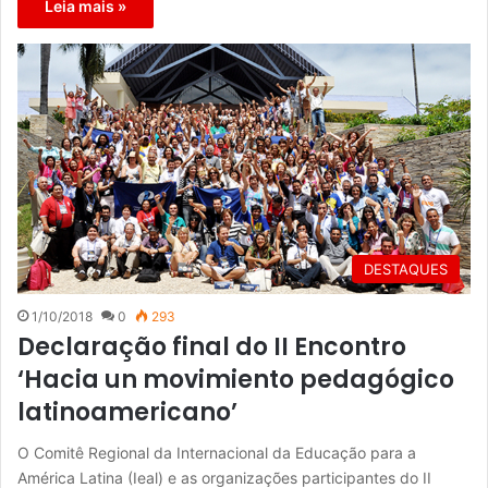
Leia mais »
DESTAQUES
1/10/2018
0
293
Declaração final do II Encontro
‘Hacia un movimiento pedagógico
latinoamericano’
O Comitê Regional da Internacional da Educação para a
América Latina (Ieal) e as organizações participantes do II