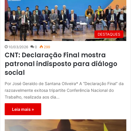
DESTAQUES
10/03/2026
0
299
CNT: Declaração Final mostra
patronal indisposto para diálogo
social
Por José Geraldo de Santana Oliveira* A “Declaração Final” da
razoavelmente exitosa tripartite Conferência Nacional do
Trabalho, realizada aos dia…
Leia mais »