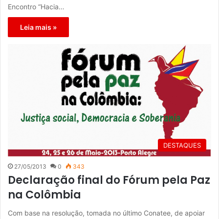
Encontro “Hacia…
Leia mais »
DESTAQUES
27/05/2013
0
343
Declaração final do Fórum pela Paz
na Colômbia
Com base na resolução, tomada no último Conatee, de apoiar