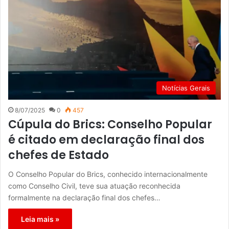
Notícias Gerais
8/07/2025
0
457
Cúpula do Brics: Conselho Popular
é citado em declaração final dos
chefes de Estado
O Conselho Popular do Brics, conhecido internacionalmente
como Conselho Civil, teve sua atuação reconhecida
formalmente na declaração final dos chefes…
Leia mais »