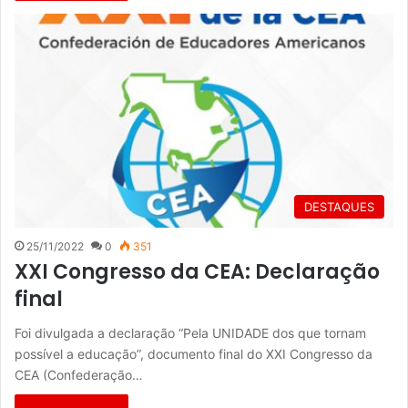
DESTAQUES
25/11/2022
0
351
XXI Congresso da CEA: Declaração
final
Foi divulgada a declaração “Pela UNIDADE dos que tornam
possível a educação”, documento final do XXI Congresso da
CEA (Confederação…