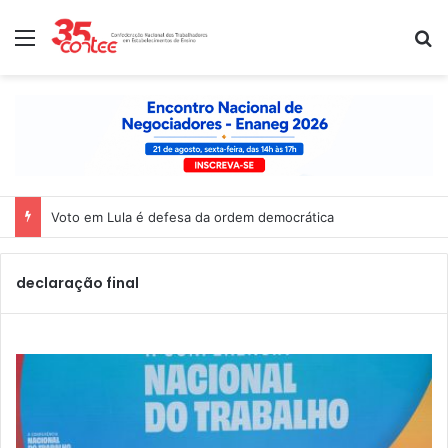
Menu
P
Voto em Lula é defesa da ordem democrática
declaração final