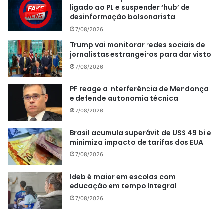
ligado ao PL e suspender ‘hub’ de
desinformação bolsonarista
7/08/2026
Trump vai monitorar redes sociais de
jornalistas estrangeiros para dar visto
7/08/2026
PF reage a interferência de Mendonça
e defende autonomia técnica
7/08/2026
Brasil acumula superávit de US$ 49 bi e
minimiza impacto de tarifas dos EUA
7/08/2026
Ideb é maior em escolas com
educação em tempo integral
7/08/2026