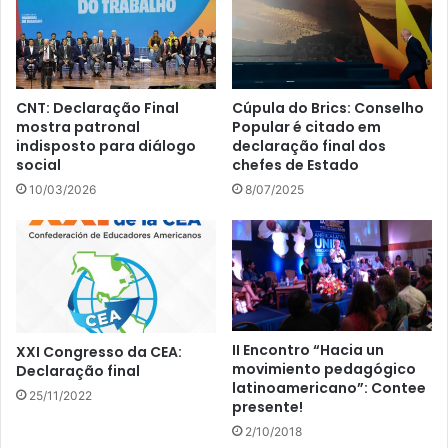
CNT: Declaração Final
Cúpula do Brics: Conselho
mostra patronal
Popular é citado em
indisposto para diálogo
declaração final dos
social
chefes de Estado
10/03/2026
8/07/2025
II Encontro “Hacia un
XXI Congresso da CEA:
movimiento pedagógico
Declaração final
latinoamericano”: Contee
25/11/2022
presente!
2/10/2018